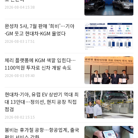
2026-08-04 15:38
완성차 5사, 7월 판매 ‘희비’…기아
·GM 웃고 현대차·KGM 울었다
2026-08-03 17:51
체리 플랫폼에 KGM 색깔 입힌다…
1100억원 투자로 신차 개발 속도
2026-08-03 09:40
현대차·기아, 유럽 EV 상반기 역대 최
대 13만대…정의선, 현지 공장 직접
점검
2026-08-02 15:15
붐비는 휴가철 공항…항공업계, 출국
편의 서비스 강화