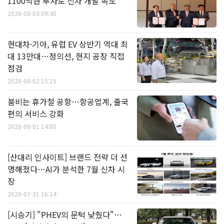
1100억원 투자로 신차 개발 속도
2026-08-03 09:40
현대차·기아, 유럽 EV 상반기 역대 최
대 13만대…정의선, 현지 공장 직접
점검
2026-08-02 15:15
붐비는 휴가철 공항…항공업계, 출국
편의 서비스 강화
2026-08-01 14:00
[산대리 인사이트] 브랜드 전략 더 선
명해졌다…AI가 분석한 7월 신차 시
장
2026-07-31 16:14
[시승기] "PHEV의 문턱 낮췄다"…