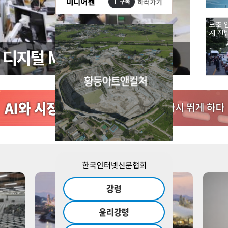
노조 
계 전
’ 디지털 MAU 경쟁