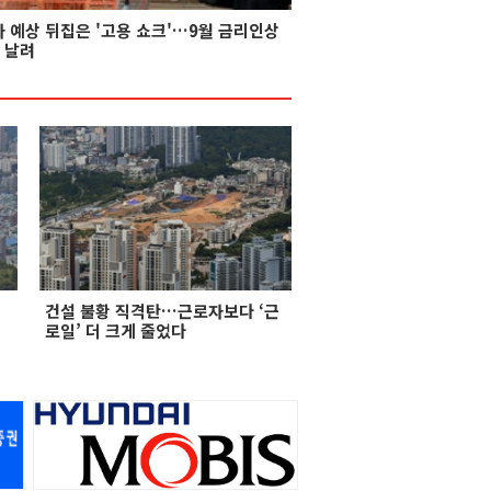
가 예상 뒤집은 '고용 쇼크'…9월 금리인상
 날려
건설 불황 직격탄…근로자보다 ‘근
로일’ 더 크게 줄었다