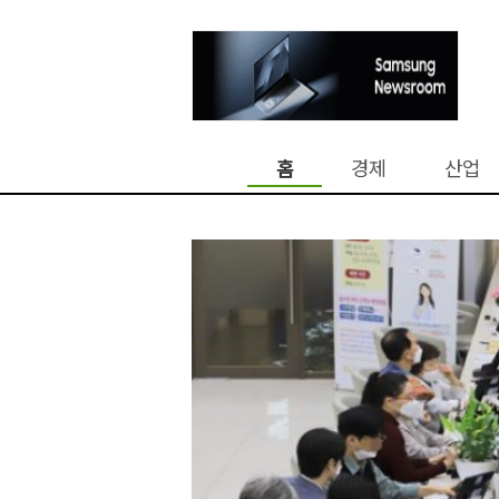
홈
경제
산업