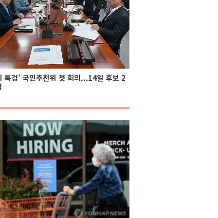
 특검’ 국민추천위 첫 회의...14일 후보 2
정