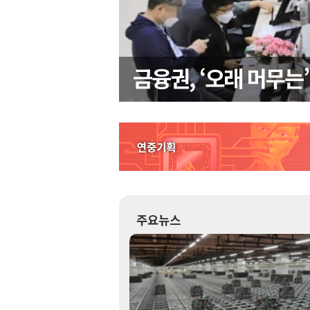
금융권, ‘오래 머무는
주요뉴스