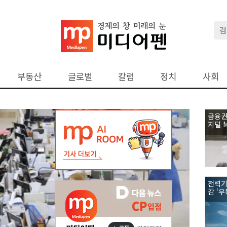
부동산
글로벌
칼럼
정치
사회
금융권,
지털 
전력기
감 ‘