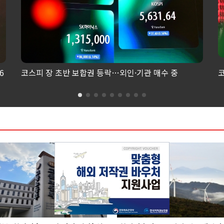
6
코스피 장 초반 보합권 등락…외인·기관 매수 중
코