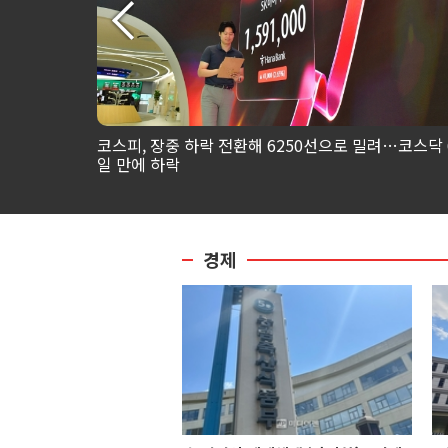
p 제
코스피, 장중 하락 전환해 6250선으로 밀려…코스닥 
일 만에 하락
경제