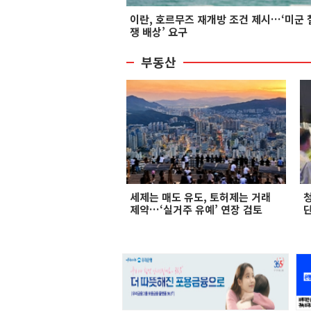
이란, 호르무즈 재개방 조건 제시…‘미군 
쟁 배상’ 요구
부동산
세제는 매도 유도, 토허제는 거래
제약…‘실거주 유예’ 연장 검토