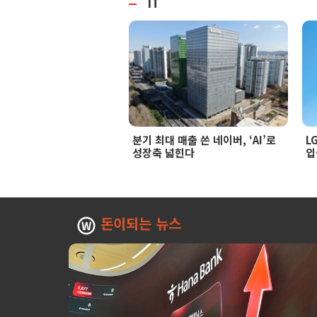
IT
분기 최대 매출 쓴 네이버, ‘AI’로
L
성장축 넓힌다
입
돈이되는 뉴스