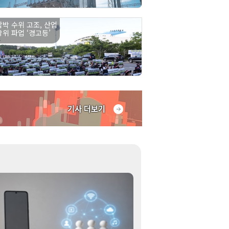
압박 수위 고조, 산업
방위 파업 ‘경고등’