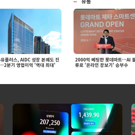
유통
G유플러스, AIDC 성장 본궤도 진
2000억 베팅한 롯데마트…AI 
…2분기 영업이익 '역대 최대'
류로 '온라인 장보기' 승부수