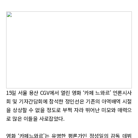
15일 서울 용산 CGV에서 열린 영화 ‘카페 느와르’ 언론시사
회 및 기자간담회에 참석한 정인선은 기존의 아역배역 시절
을 상상할 수 없을 정도로 부쩍 자라 뛰어난 미모와 매력으
로 많은 이들을 사로잡았다.
영화 ‘카페느와르’는 유명한 평론가인 정성일의 감독 데뷔