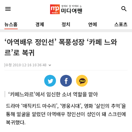
menu
search
뉴스홈
경제
정치
연예
스포츠
‘아역배우 정인선’ 폭풍성장 ‘카페 느와
르’로 복귀
|
수정 2010-12-16 10:36:48
‘카페느와르’에서 임신한 소녀 역할을 맡아
드라마 ‘매직키드 마수리’, ‘영웅시대’, 영화 ‘살인의 추억’을
통해 얼굴을 알렸던 아역배우 정인선이 성인이 돼 스크린에
복귀했다.