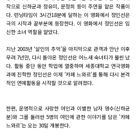
작으로 신하균과 정유미, 문정희 등이 주연을 맡은 작품이
다. 런닝타임이 3시간18분에 달하는 이 영화에서 정인선은
극의 시작과 끝부분에 등장한다. 이 영화에서 정인선은 임
신한 소녀 역할을 맡았다.
지난 2003년 ‘살인의 추억’을 마지막으로 관객과 만난 이후
무려 7년만, 다시 돌아온 정인선은 어느새 숙녀티가 물씬 났
다. 활동 중단 동안 학업에 열중하며 세종대학교 연극영화
과에 진학한 정인선은 이제 ’카페 느와르’를 통해 다시 본격
적인 연예활동을 시작할 것으로 알려졌다.
한편, 운명적으로 사랑한 여인과 이별한 남자 영수(신하균
분)와 그를 둘러싼 5명의 여인에 관한 이야기를 담은 '카페
느와르'는 오는 30일 개봉한다.