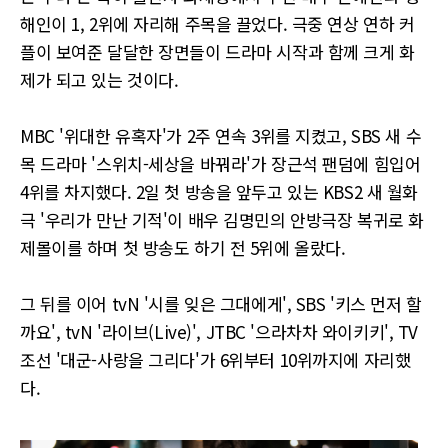
해인이 1, 2위에 자리해 주목을 끌었다. 극중 연상 연하 커
플이 보여준 달달한 장면들이 드라마 시작과 함께 크게 화
제가 되고 있는 것이다.
MBC '위대한 유혹자'가 2주 연속 3위를 지켰고, SBS 새 수
목 드라마 '스위치-세상을 바꿔라'가 장근석 팬덤에 힘입어
4위를 차지했다. 2일 첫 방송을 앞두고 있는 KBS2 새 월화
극 '우리가 만난 기적'이 배우 김명민의 안방극장 복귀로 화
제몰이를 하며 첫 방송도 하기 전 5위에 올랐다.
그 뒤를 이어 tvN '시를 잊은 그대에게', SBS '키스 먼저 할
까요', tvN '라이브(Live)', JTBC '으라차차 와이키키', TV
조선 '대군-사랑을 그리다'가 6위부터 10위까지에 자리했
다.