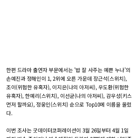
한편 드라마 출연자 부문에서는 '밥 잘 사주는 예쁜 누나'의
손예진과 정해인이 1, 2위에 오른 가운데 장근석(스위치),
조이(위험한 유혹자), 이지은(나의 아저씨), 우도환(위험한
유혹자), 한예리(스위치), 이선균(나의 아저씨), 감우성(키스
먼저 할까요), 정웅인(스위치) 순으로 Top10에 이름을 올렸
다.
이번 조사는 굿데이터코퍼레이션이 3월 26일부터 4월 1일