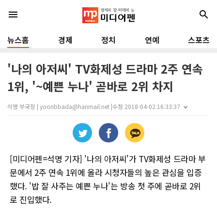
menu
search
뉴스홈
경제
정치
연예
스포츠
'나의 아저씨' TV화제성 드라마 2주 연속
1위, '~예쁜 누나' 곧바로 2위 차지
석명 부국장 | yoonbbada@hanmail.net |
수정 2018-04-02 16:33:37
[미디어펜=석명 기자] '나의 아저씨'가 TV화제성 드라마 부
문에서 2주 연속 1위에 올라 시청자들의 높은 관심을 입증
했다. '밥 잘 사주는 예쁜 누나'는 방송 첫 주에 곧바로 2위
로 진입했다.