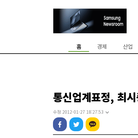
홈
경제
산업
통신업계표정, 최시
수정 2012-01-27 18:27:53