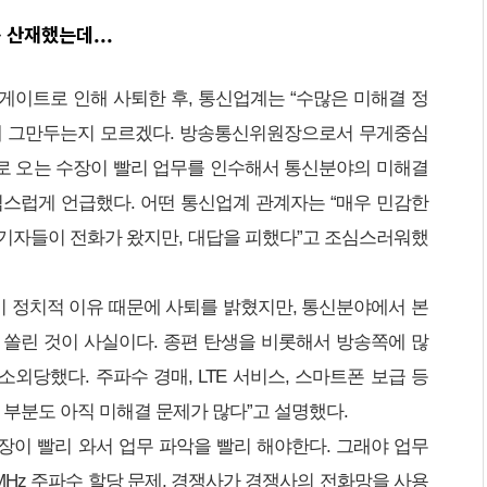
 산재했는데...
이트로 인해 사퇴한 후, 통신업계는 “수많은 미해결 정
게 그만두는지 모르겠다. 방송통신위원장으로서 무게중심
새로 오는 수장이 빨리 업무를 인수해서 통신분야의 미해결
스럽게 언급했다. 어떤 통신업계 관계자는 “매우 민감한
은 기자들이 전화가 왔지만, 대답을 피했다”고 조심스러워했
이 정치적 이유 때문에 사퇴를 밝혔지만, 통신분야에서 본
쏠린 것이 사실이다. 종편 탄생을 비롯해서 방송쪽에 많
소외당했다. 주파수 경매, LTE 서비스, 스마트폰 보급 등
 부분도 아직 미해결 문제가 많다”고 설명했다.
수장이 빨리 와서 업무 파악을 빨리 해야한다. 그래야 업무
MHz 주파수 할당 문제, 경쟁사가 경쟁사의 전화망을 사용