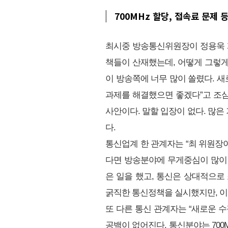
700MHz 할당, 접속료 문제 등
최시중 방송통신위원장이 정용욱 게
책들이 산재했는데, 어떻게 그렇
이 방송쪽에 너무 많이 쏠렸다. 
과제를 해결했으면 좋겠다”고 조심
사안이다. 말할 입장이 없다. 많
다.
통신업계 한 관계자는 “최 위원장
다면 방송분야에 무게중심이 많이 
은 일을 했고, 통신은 상대적으로 
굵직한 통신정책을 실시했지만, 이
또 다른 통신 관계자는 “새로운 
공백이 없어진다. 통신분야는 700