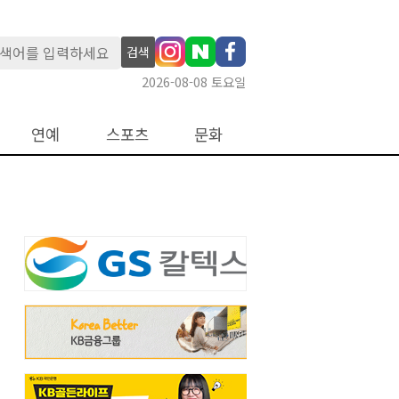
검색
2026-08-08 토요일
연예
스포츠
문화