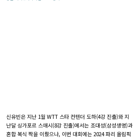
신유빈은 지난 1월 WTT 스타 컨텐더 도하(4강 진출)와 지
난달 싱가포르 스매시(8강 진출)에서는 조대성(삼성생명)과
혼합 복식 짝을 이뤘으나, 이번 대회에는 2024 파리 올림픽