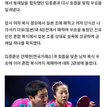
에서 동메달을 합작했던 임종훈과 다시 호흡을 맞춰 우승을
일궈냈다.
앞서 여자 복식 결승에서 일본 조에 패하고 여자 단식은 나
가사키 미유(일본)와 4강전에서 패하며 우승을 놓쳤던 신유
빈은 혼합 복식에서 일본 조를 상대로 설욕에 성공하며 금
메달 하나를 획득했다.
임종훈은 안재현(한국거래소)과 호흡을 맞춘 남자 복식 우
승에 이어 혼합 복식까지 제패하며 대회 2관왕에 올랐다.