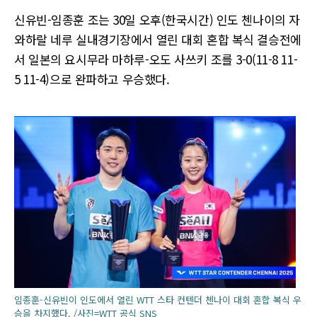
신유빈-임종훈 조는 30일 오후(한국시간) 인도 첸나이의 자
와하랄 네루 실내경기장에서 열린 대회 혼합 복식 결승전에
서 일본의 요시무라 마하루-오도 사쓰키 조를 3-0(11-8 11-
5 11-4)으로 완파하고 우승했다.
임종훈-신유빈이 인도에서 열린 WTT 스타 컨텐더 첸나이 대회 혼합 복식 우
승을 차지했다. /사진=WTT 공식 SNS