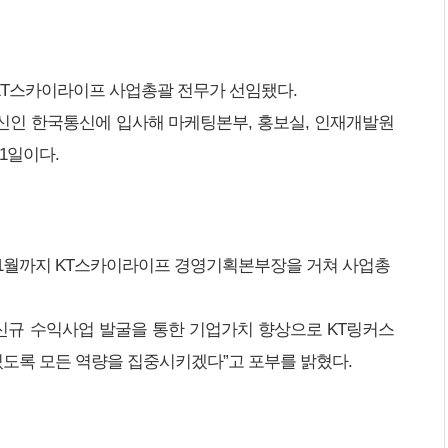
 KT스카이라이프 사업총괄 전무가 선임됐다.
 전신인 한국통신에 입사해 마케팅본부, 홍보실, 인재개발원
1일이다.
12년 1월까지 KT스카이라이프 경영기획본부장을 거쳐 사업총
신규 수익사업 발굴을 통한 기업가치 향상으로 KT링커스
있도록 모든 역량을 집중시키겠다”고 포부를 밝혔다.