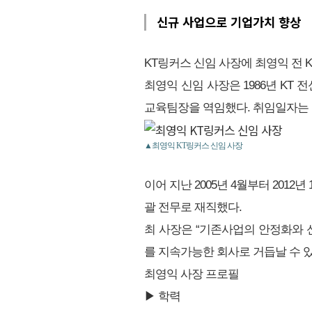
신규 사업으로 기업가치 향상
KT링커스 신임 사장에 최영익 전
최영익 신임 사장은 1986년 KT
교육팀장을 역임했다. 취임일자는 
▲최영익 KT링커스 신임 사장
이어 지난 2005년 4월부터 20
괄 전무로 재직했다.
최 사장은 “기존사업의 안정화와 
를 지속가능한 회사로 거듭날 수 
최영익 사장 프로필
▶ 학력