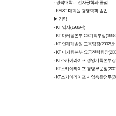
- 경북대학교 전자공학과 졸업
- KAIST 대학원 경영학과 졸업
▶ 경력
- KT 입사(1986년)
- KT 마케팅본부 CS기획부장(1998
- KT 인재개발원 교육팀장(2002년~
- KT 마케팅본부 요금전략팀장(200
- KT스카이라이프 경영기획본부장(2
- KT스카이라이프 경영부문장(2007
- KT스카이라이프 사업총괄전무(20