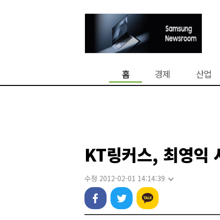
홈
경제
산업
KT링커스, 최영익 
수정 2012-02-01 14:14:39