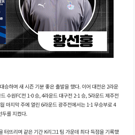
 대승하며 새 시즌 기분 좋은 출발을 했다. 이어 대전은 2라운
 수원FC전 1-0 승, 4라운드 대구전 2-1 승, 5라운드 제주전
 3월 마지막 주에 열린 6라운드 광주전에서는 1-1 무승부로 4
선두를 지켰다.
골을 터뜨리며 같은 기간 K리그1 팀 가운데 최다 득점을 기록했