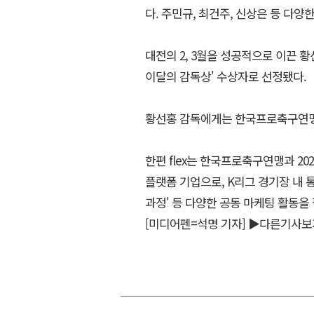
다. 주민규, 최건주, 신상은 등 다
대전의 2, 3월을 성공적으로 이끈 황
이달의 감독상' 수상자로 선정됐다.
황선홍 감독에게는 한국프로축구연맹
한편 flex는 한국프로축구연맹과 20
플랫폼 기업으로, K리그 경기장 내 통합
과정' 등 다양한 공동 마케팅 활동을
[미디어펜=석명 기자]
▶다른기사보