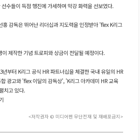
양한 선수들이 득점 행진에 가세하며 막강 화력을 선보였다.
선홍 감독은 뛰어난 리더십과 지도력을 인정받아 'flex K리그
이 제작한 기념 트로피와 상금이 전달될 예정이다.
23년부터 K리그 공식 HR 파트너십을 체결한 국내 유일의 HR
 광고와 'flex 이달의 감독상', 'K리그 아카데미 HR 교육
 펼치고 있다.
기
<저작권자 © 미디어펜 무단전재 및 재배포금지>