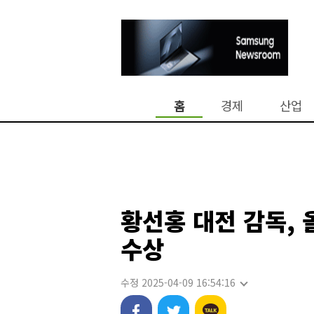
홈
경제
산업
황선홍 대전 감독, 
수상
수정 2025-04-09 16:54:16