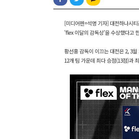
[미디어펜=석명 기자] 대전하나시티즌
'flex 이달의 감독상'을 수상했다고
황선홍 감독이 이끄는 대전은 2, 3월
12개 팀 가운데 최다 승점(13점)과 