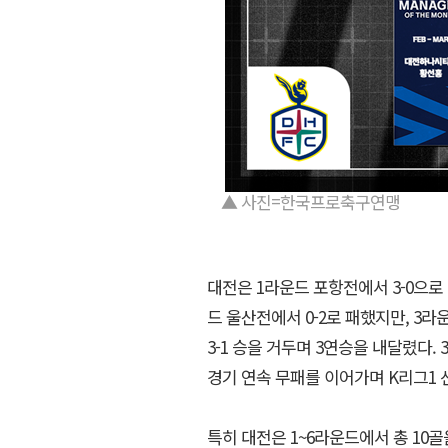
▲ 사진=한국프로축구연맹
대전은 1라운드 포항전에서 3-0으로
드 울산전에서 0-2로 패했지만, 3라운드
3-1 승을 거두며 3연승을 내달렸다.
경기 연속 무패를 이어가며 K리그1 
특히 대전은 1~6라운드에서 총 10