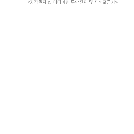
<저작권자 © 미디어펜 무단전재 및 재배포금지>