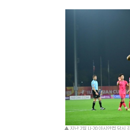
▲ 지난 2월 U-20 아시안컵 당시 