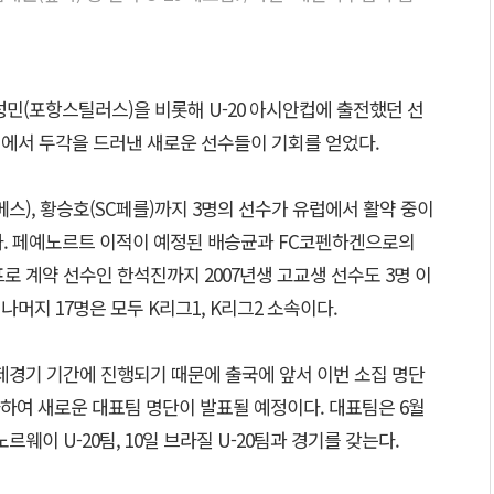
민(포항스틸러스)을 비롯해 U-20 아시안컵에 출전했던 선
팀에서 두각을 드러낸 새로운 선수들이 기회를 얻었다.
스), 황승호(SC페를)까지 3명의 선수가 유럽에서 활약 중이
거다. 페예노르트 이적이 예정된 배승균과 FC코펜하겐으로의
로 계약 선수인 한석진까지 2007년생 고교생 선수도 3명 이
나머지 17명은 모두 K리그1, K리그2 소속이다.
제경기 기간에 진행되기 때문에 출국에 앞서 이번 소집 명단
하여 새로운 대표팀 명단이 발표될 예정이다. 대표팀은 6월
노르웨이 U-20팀, 10일 브라질 U-20팀과 경기를 갖는다.