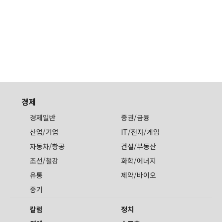
경제
경제일반
증권/금융
산업/기업
IT/전자/게임
자동차/항공
건설/부동산
조선/철강
화학/에너지
유통
제약/바이오
중기
칼럼
정치