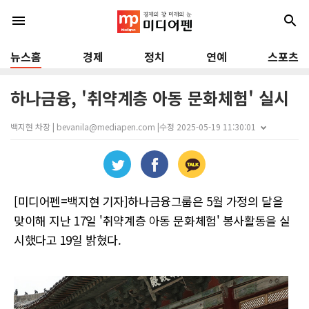
menu
search
뉴스홈
경제
정치
연예
스포츠
하나금융, '취약계층 아동 문화체험' 실시
백지현 차장 | bevanila@mediapen.com |
수정 2025-05-19 11:30:01
[미디어펜=백지현 기자]하나금융그룹은 5월 가정의 달을
맞이해 지난 17일 '취약계층 아동 문화체험' 봉사활동을 실
시했다고 19일 밝혔다.