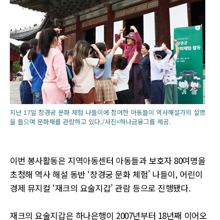
지난 17일 창경궁 문화 체험 나들이에 참여한 아동들이 역사해설가의 설명
을 들으며 문화재를 관람하고 있다./사진=하나금융그룹 제공.
이번 봉사활동은 지역아동센터 아동들과 보호자 80여명을
초청해 역사 해설 동반 ‘창경궁 문화 체험’ 나들이, 어린이
경제 뮤지컬 ‘재크의 요술지갑’ 관람 등으로 진행됐다.
재크의 요술지갑은 하나은행이 2007년부터 18년째 이어오