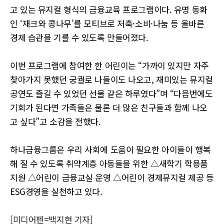
고 있는 뮤지컬 형식의 금융교육 프로그램이다. 유명 동화
인 ‘재크와 콩나무’를 모티브로 저축·소비·나눔 등 올바른
경제 습관을 기를 수 있도록 만들어졌다.
이번 프로그램에 참여한 한 어린이는 “가까이 있지만 자주
찾아가지 못했던 궁궐로 나들이도 나오고, 재미있는 뮤지컬
공연도 즐길 수 있었던 선물 같은 하루였다”며 “다음번에도
기회가 된다면 가족들은 물론 더 많은 친구들과 함께 나오
고 싶다”고 소감을 전했다.
하나금융그룹은 우리 사회에 도움이 필요한 아이들이 행복
해 질 수 있도록 취약계층 아동들을 위한 △새학기 학용품
지원 △어린이 금융교실 운영 △어린이 경제뮤지컬 제공 등
ESG경영을 실천하고 있다.
[미디어펜=백지현 기자]