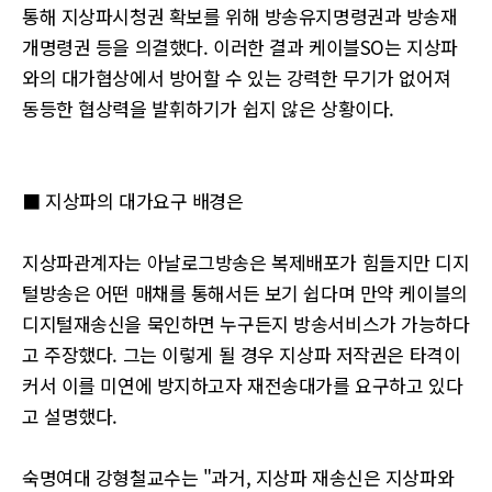
통해 지상파시청권 확보를 위해 방송유지명령권과 방송재
개명령권 등을 의결했다. 이러한 결과 케이블SO는 지상파
와의 대가협상에서 방어할 수 있는 강력한 무기가 없어져
동등한 협상력을 발휘하기가 쉽지 않은 상황이다.
■ 지상파의 대가요구 배경은
지상파관계자는 아날로그방송은 복제배포가 힘들지만 디지
털방송은 어떤 매채를 통해서든 보기 쉽다며 만약 케이블의
디지털재송신을 묵인하면 누구든지 방송서비스가 가능하다
고 주장했다. 그는 이렇게 될 경우 지상파 저작권은 타격이
커서 이를 미연에 방지하고자 재전송대가를 요구하고 있다
고 설명했다.
숙명여대 강형철교수는 "과거, 지상파 재송신은 지상파와