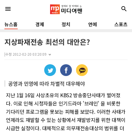
menu
search
뉴스홈
경제
정치
연예
스포츠
지상파재전송 최선의 대안은?
|
수정 2012-02-20 03:20:09
공영과 민영에 따라 차별적 대우해야
지난 1월 16일 사상초유의 KBS2 방송중단사태가 벌어졌
다. 이로 인해 시청자들은 인기드라마 '브레인' 을 비롯한
기다리던 프로그램을 못보는 피해를 보았다. 이러한 사태가
언제라도 재발할 수 있는 상황에서 재발방지를 위한 대책이
시급한 실정이다. 대체적으로 의무재전송대상의 범위를 더