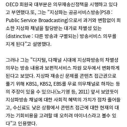
OECD 회원국 대부분은 의무재송신정책을 시행하고 있다
고 부연했다.또, 그는 "지상파는 공공서비스방송(PSB :
Public Service Broadcasting)으로서 과거와 변함없이 희
소한 지상파 채널을 할당받는 대가로 차별성 있는
(distinctive : 다른 방송과 구별되는) 방송서비스 의무를
지게 된다"고 설명했다.
그러나 그는 "디지털, 다채널 시대에 지상파방송의 차별성
의무는 방송 내용과 보편적서비스 차원 모두에서 변화하게
된다고 보았다. 지상파 재송신 문제를 콘텐츠 접근권으로
풀기 위해 KBS1, KBS2, EBS를 무료 의무채널로 하자는 등
의 주장이 있을 수 있으나(노기영 등, 2011) 앞서 보았듯이
지상파방송 채널에 대한 사회적 혜택의 가치가 점차 줄어들
고, 수신료도 낮은 상황에서 콘텐츠 접근에 대한 현재의 대
가는 기회비용을 고려할 때 오히려 마이너스라고 볼수 있
다"고 인용했다.