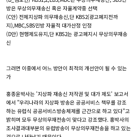
방은 무상의무재송신 혹은 자율계약중 선택
(C안) 전체지상파 의무재송신,단 KBS2(광고폐지전까
지),MBC,SBS민방 자율적 대가산정 인정
(D안) 현행제도유지,단 KBS2는 광고폐지시 무상의무재송
신
그러면 이중에서 어느 방안이 최적의 개선안이 될 수 있는
가
홍종윤박사는 '지상파 재송신 저작권 및 대가 제도' 보고서
에서 "우리나라의 지상파 방송은 공공서비스 책무를 강조
하는 유럽식 공공서비스방송체제를 근간으로 하고 있다"고
밝히며 모두 무상의무재전송이 맞다고 강조했다. 홍박사의
조사결과대부분의 유럽방송이 무상의무재전송을 하고 있는
것으로 나타났기 때문이다.