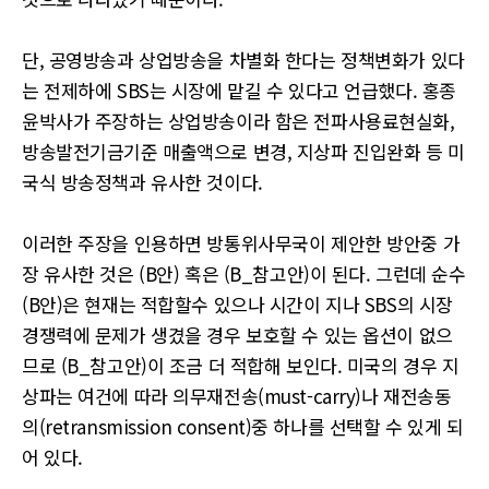
단, 공영방송과 상업방송을 차별화 한다는 정책변화가 있다
는 전제하에 SBS는 시장에 맡길 수 있다고 언급했다. 홍종
윤박사가 주장하는 상업방송이라 함은 전파사용료현실화,
방송발전기금기준 매출액으로 변경, 지상파 진입완화 등 미
국식 방송정책과 유사한 것이다.
이러한 주장을 인용하면 방통위사무국이 제안한 방안중 가
장 유사한 것은 (B안) 혹은 (B_참고안)이 된다. 그런데 순수
(B안)은 현재는 적합할수 있으나 시간이 지나 SBS의 시장
경쟁력에 문제가 생겼을 경우 보호할 수 있는 옵션이 없으
므로 (B_참고안)이 조금 더 적합해 보인다. 미국의 경우 지
상파는 여건에 따라 의무재전송(must-carry)나 재전송동
의(retransmission consent)중 하나를 선택할 수 있게 되
어 있다.