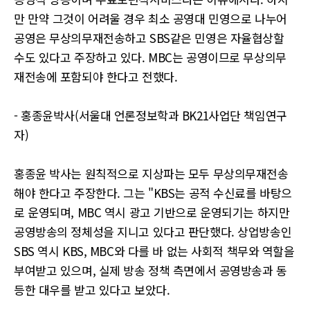
만 만약 그것이 어려울 경우 최소 공영대 민영으로 나누어
공영은 무상의무재전송하고 SBS같은 민영은 자율협상할
수도 있다고 주장하고 있다. MBC는 공영이므로 무상의무
재전송에 포함되야 한다고 전했다.
- 홍종윤박사(서울대 언론정보학과 BK21사업단 책임연구
자)
홍종윤 박사는 원칙적으로 지상파는 모두 무상의무재전송
해야 한다고 주장한다. 그는 "KBS는 공적 수신료를 바탕으
로 운영되며, MBC 역시 광고 기반으로 운영되기는 하지만
공영방송의 정체성을 지니고 있다고 판단했다. 상업방송인
SBS 역시 KBS, MBC와 다를 바 없는 사회적 책무와 역할을
부여받고 있으며, 실제 방송 정책 측면에서 공영방송과 동
등한 대우를 받고 있다고 보았다.