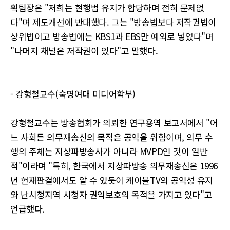
획팀장은 "저희는 현행법 유지가 합당하며 전혀 문제없
다"며 제도개선에 반대했다. 그는 "방송법보다 저작권법이
상위법이고 방송법에는 KBS1과 EBS만 예외로 넣었다"며
"나머지 채널은 저작권이 있다"고 말했다.
- 강형철교수(숙명여대 미디어학부)
강형철교수는 방송협회가 의뢰한 연구용역 보고서에서 "어
느 사회든 의무재송신의 목적은 공익을 위함이며, 의무 수
행의 주체는 지상파방송사가 아니라 MVPD인 것이 일반
적"이라며 "특히, 한국에서 지상파방송 의무재송신은 1996
년 헌재판결에서도 알 수 있듯이 케이블TV의 공익성 유지
와 난시청지역 시청자 권익보호의 목적을 가지고 있다"고
언급했다.