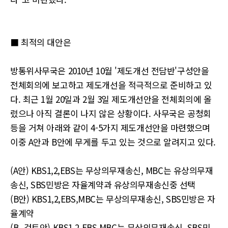
■ 최적의 대안은
방통위사무국은 2010년 10월 '제도개선 전담반'구성안을
전체회의에 보고하고 제도개선을 적극적으로 준비하고 있
다. 최근 1월 20일과 2월 3일 제도개선안을 전체회의에 올
렸으나 아직 결론이 나지 않은 상황이다. 사무국은 공청회
등을 거쳐 아래와 같이 4-5가지 제도개선안을 마련했으며
이중 A안과 B안에 무게를 두고 있는 것으로 알려지고 있다.
(A안) KBS1,2,EBS는 무상의무재송신, MBC는 유상의무재
송신, SBS민방은 자율계약과 유상의무재송신중 선택
(B안) KBS1,2,EBS,MBC는 무상의무재송신, SBS민방은 자
율계약
(B_검토안) KBS1,2,EBS,MBC는 무상의무재송신, SBS민