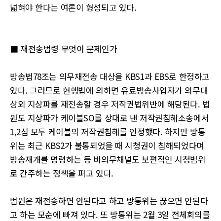
넓혀야 한다는 여론이 형성되고 있다.
■ 재전송법령 무엇이 문제인가
방송법78조는 의무재전송 대상을 KBS1과 EBS로 한정하고
있다. 그러므로 현행법에 의하면 유료방송사업자가 의무대
상외 지상파를 재전송할 경우 저작권법위반에 해당된다. 법
원도 지상파가 케이블SO를 상대로 낸 저작권침해소송에서
1,2심 모두 케이블의 저작권침해를 인정했다. 하지만 방통
위는 최근 KBS2가 불통되었을 때 시청권이 침해되었다며
방송재개를 명령하는 등 비의무채널도 보편적인 시청범위
로 간주하는 정책을 펴고 있다.
법원은 재전송하면 안된다고 하고 방통위는 끊으면 안된다
고 하는 모순에 빠져 있다. 또 방통위는 2월 3일 전체회의를