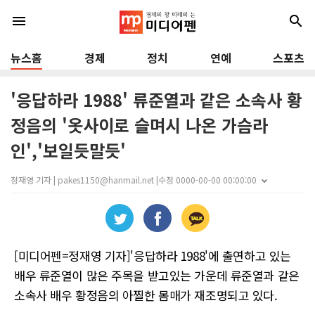
menu
search
뉴스홈
경제
정치
연예
스포츠
'응답하라 1988' 류준열과 같은 소속사 황
정음의 '옷사이로 슬며시 나온 가슴라
인','보일듯말듯'
정재영 기자 | pakes1150@hanmail.net |
수정 0000-00-00 00:00:00
[미디어펜=정재영 기자]'응답하라 1988'에 출연하고 있는
배우 류준열이 많은 주목을 받고있는 가운데 류준열과 같은
소속사 배우 황정음의 아찔한 몸매가 재조명되고 있다.