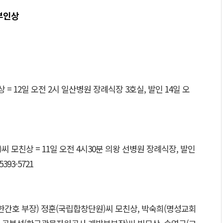
부인상
= 12일 오전 2시 일산병원 장례식장 3호실, 발인 14일 오
 모친상 = 11일 오전 4시30분 의왕 선병원 장례식장, 발인
5393-5721
한간호 부장) 정훈(국립합창단원)씨 모친상, 박숙희(명성교회