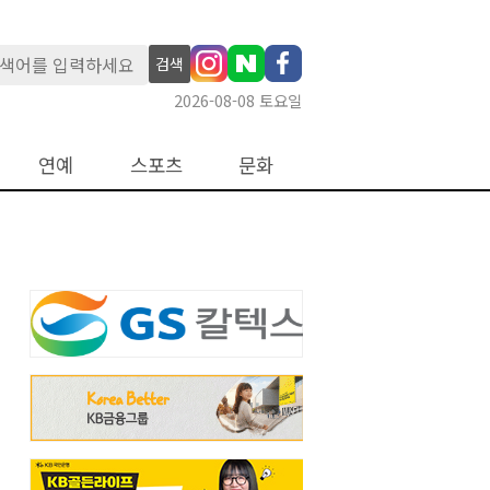
검색
2026-08-08 토요일
연예
스포츠
문화