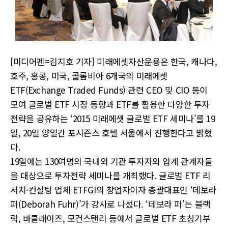
[미디어펜=김지호 기자] 미래에셋자산운용은 한국, 캐나다,
호주, 홍콩, 미국, 콜롬비아 6개국의 미래에셋
ETF(Exchange Traded Funds) 관련 CEO 및 CIO 등이
모여 글로벌 ETF 시장 동향과 ETF를 활용한 다양한 투자
전략을 공유하는 ‘2015 미래에셋 글로벌 ETF 세미나’를 19
일, 20일 양일간 포시즌스 호텔 서울에서 진행한다고 밝혔
다.
19일에는 130여명의 국내외 기관 투자자와 업계 관계자들
을 대상으로 투자전략 세미나를 개최했다. 글로벌 ETF 리
서치·컨설팅 업체 ETFGI의 창업자이자 총괄대표인 ‘데보라
퍼(Deborah Fuhr)’가 강사로 나섰다. ‘데보라 퍼’는 블랙
락, 바클래이즈, 모건스탠리 등에서 글로벌 ETF 초창기부