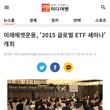
menu
search
뉴스홈
경제
정치
연예
스포츠
미래에셋운용, '2015 글로벌 ETF 세미나'
개최
김지호 기자 | better502@mediapen.com |
수정 2015-11-20 09:35:25