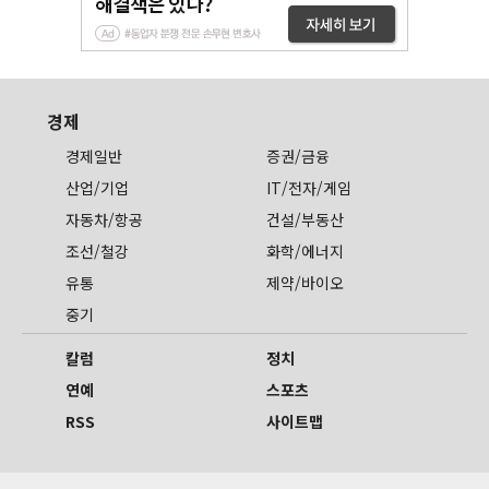
경제
경제일반
증권/금융
산업/기업
IT/전자/게임
자동차/항공
건설/부동산
조선/철강
화학/에너지
유통
제약/바이오
중기
칼럼
정치
연예
스포츠
RSS
사이트맵