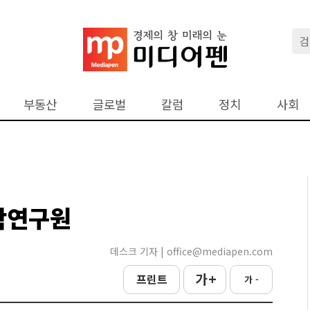
부동산
글로벌
칼럼
정치
사회
학연구원
데스크 기자 | office@mediapen.com
가 +
프린트
가 -