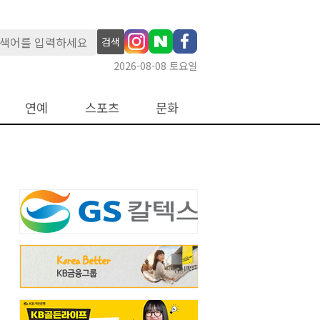
검색
2026-08-08 토요일
연예
스포츠
문화