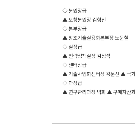
◇ 분원장급
▲ 오창분원장 김형진
◇ 본부장급
▲ 창조기술실용화본부장 노문철
◇ 실장급
▲ 전략정책실장 김정석
◇ 센터장급
▲ 기술사업화센터장 강문선 ▲ 
◇ 과장급
▲ 연구관리과장 박희 ▲ 구매자산