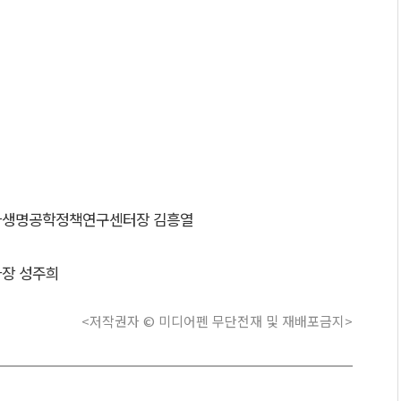
국가생명공학정책연구센터장 김흥열
과장 성주희
<저작권자 © 미디어펜 무단전재 및 재배포금지>