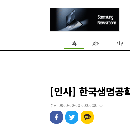
홈
경제
산업
[인사] 한국생명공
수정 0000-00-00 00:00:00