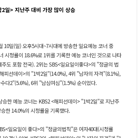
1박2일> 지난주 대비 가장 많이 상승
월 10일(일) 오후5시대~7시대에 방송한 일요예능 코너 중
너 시청률이 18.6%로 1위를 기록한 예능 코너인 것으로 나타
 제주도 포함 전국). 2위는 SBS<일요일이좋다>의 "정글의 법
<해피선데이>의 "1박2일"(14.0%), 4위 "남자의 자격"(8.1%),
2"(5.6%), 6위 "남심여심"(1.5%) 순이었다.
승한 예능 코너는 KBS2 <해피선데이> "1박2일"로 지난주
상승한 14.0%의 시청률을 기록했다.
BS<일요일이 좋다>의 "정글의법칙"은 여자40대(시청률