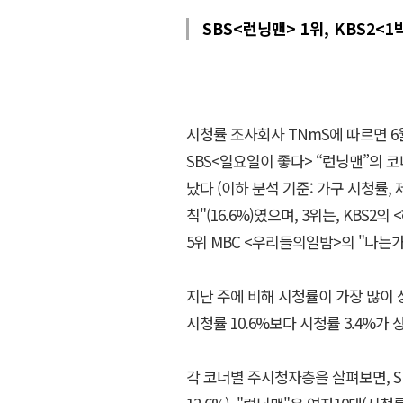
SBS<런닝맨> 1위, KBS2<
시청률 조사회사 TNmS에 따르면 6
SBS<일요일이 좋다> “런닝맨”의 코
났다 (이하 분석 기준: 가구 시청률,
칙"(16.6%)였으며, 3위는, KBS2의 
5위 MBC <우리들의일밤>의 "나는가수다
지난 주에 비해 시청률이 가장 많이 상
시청률 10.6%보다 시청률 3.4%가 
각 코너별 주시청자층을 살펴보면, S