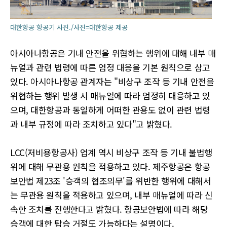
대한항공 항공기 사진./사진=대한항공 제공
아시아나항공은 기내 안전을 위협하는 행위에 대해 내부 매
뉴얼과 관련 법령에 따른 엄정 대응을 기본 원칙으로 삼고
있다. 아시아나항공 관계자는 "비상구 조작 등 기내 안전을
위협하는 행위 발생 시 매뉴얼에 따라 엄정히 대응하고 있
으며, 대한항공과 동일하게 어떠한 관용도 없이 관련 법령
과 내부 규정에 따라 조치하고 있다"고 밝혔다.
LCC(저비용항공사) 업계 역시 비상구 조작 등 기내 불법행
위에 대해 무관용 원칙을 적용하고 있다. 제주항공은 항공
보안법 제23조 '승객의 협조의무'를 위반한 행위에 대해서
는 무관용 원칙을 적용하고 있으며, 내부 매뉴얼에 따라 신
속한 조치를 진행한다고 밝혔다. 항공보안법에 따라 해당
승객에 대한 탑승 거절도 가능하다는 설명이다.