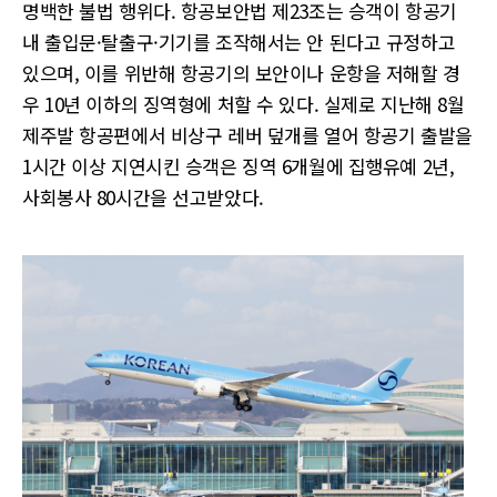
명백한 불법 행위다. 항공보안법 제23조는 승객이 항공기
내 출입문·탈출구·기기를 조작해서는 안 된다고 규정하고
있으며, 이를 위반해 항공기의 보안이나 운항을 저해할 경
우 10년 이하의 징역형에 처할 수 있다. 실제로 지난해 8월
제주발 항공편에서 비상구 레버 덮개를 열어 항공기 출발을
1시간 이상 지연시킨 승객은 징역 6개월에 집행유예 2년,
사회봉사 80시간을 선고받았다.