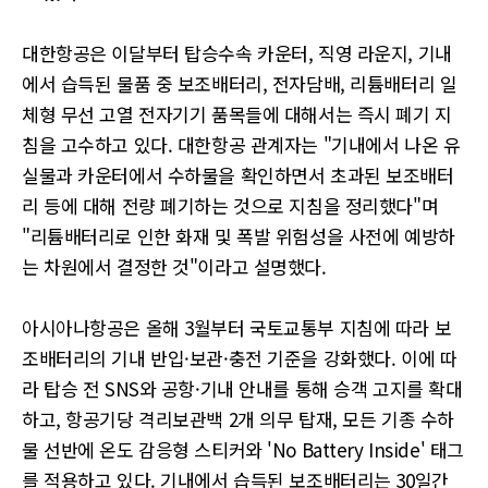
대한항공은 이달부터 탑승수속 카운터, 직영 라운지, 기내
에서 습득된 물품 중 보조배터리, 전자담배, 리튬배터리 일
체형 무선 고열 전자기기 품목들에 대해서는 즉시 폐기 지
침을 고수하고 있다. 대한항공 관계자는 "기내에서 나온 유
실물과 카운터에서 수하물을 확인하면서 초과된 보조배터
리 등에 대해 전량 폐기하는 것으로 지침을 정리했다"며
"리튬배터리로 인한 화재 및 폭발 위험성을 사전에 예방하
는 차원에서 결정한 것"이라고 설명했다.
아시아나항공은 올해 3월부터 국토교통부 지침에 따라 보
조배터리의 기내 반입·보관·충전 기준을 강화했다. 이에 따
라 탑승 전 SNS와 공항·기내 안내를 통해 승객 고지를 확대
하고, 항공기당 격리보관백 2개 의무 탑재, 모든 기종 수하
물 선반에 온도 감응형 스티커와 'No Battery Inside' 태그
를 적용하고 있다. 기내에서 습득된 보조배터리는 30일간