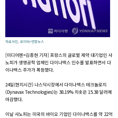
자료사진, 로이터=연합뉴스
[미디어펜=김종현 기자] 프랑스의 글로벌 제약 대기업인 사
노피가 생명공학 업체인 다이나백스 인수를 발표하면서 다
이나백스 주가가 폭등했다.
24일(현지시간) 나스닥시장에서 다이나백스 테크놀로지
(Dynavax Technologies)는 38.19% 치솟은 15.38 달러에
마감했다.
이날 사노피는 미국의 바이오 기업인 다이나백스를 약 22억