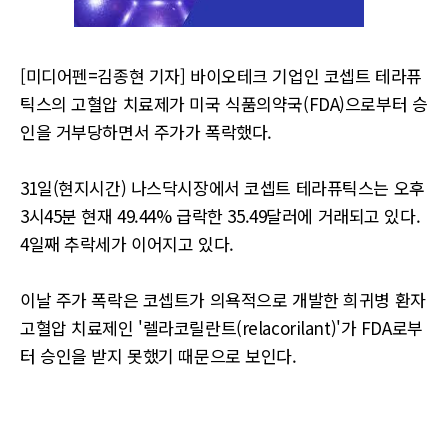
[미디어펜=김종현 기자] 바이오테크 기업인 코셉트 테라퓨
틱스의 고혈압 치료제가 미국 식품의약국(FDA)으로부터 승
인을 거부당하면서 주가가 폭락했다.
31일(현지시간) 나스닥시장에서 코셉트 테라퓨틱스는 오후
3시45분 현재 49.44% 급락한 35.49달러에 거래되고 있다.
4일째 추락세가 이어지고 있다.
이날 주가 폭락은 코셉트가 의욕적으로 개발한 희귀병 환자
고혈압 치료제인 '렐라코릴란트(relacorilant)'가 FDA로부
터 승인을 받지 못했기 때문으로 보인다.