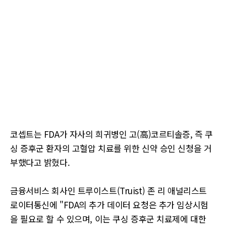
코셉트는 FDA가 자사의 희귀병인 고(高)코르티솔증, 즉 쿠
싱 증후군 환자의 고혈압 치료를 위한 신약 승인 신청을 거
부했다고 밝혔다.
금융서비스 회사인 트루이스트(Truist) 존 리 애널리스트
로이터통신에 "FDA의 추가 데이터 요청은 추가 임상시험
을 필요로 할 수 있으며, 이는 쿠싱 증후군 치료제에 대한