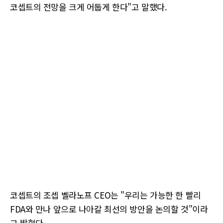
코셉트의 전망을 크게 어둡게 한다"고 말했다.
코셉트의 조셉 벨라노프 CEO는 "우리는 가능한 한 빨리
FDA와 만나 앞으로 나아갈 최선의 방안을 논의할 것"이라
고 밝혔다.