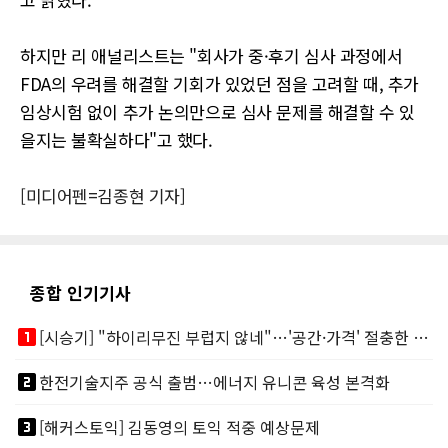
하지만 리 애널리스트는 "회사가 중·후기 심사 과정에서
FDA의 우려를 해결할 기회가 있었던 점을 고려할 때, 추가
임상시험 없이 추가 논의만으로 심사 문제를 해결할 수 있
을지는 불확실하다"고 했다.
[미디어펜=김종현 기자]
종합 인기기사
looks_one
[시승기] "하이리무진 부럽지 않네"…'공간·가격' 절충한 카니발 하이루프
looks_two
한전기술지주 공식 출범…에너지 유니콘 육성 본격화
looks_3
[해커스토익] 김동영의 토익 적중 예상문제