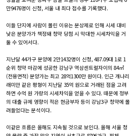
만9476명이 신청, 서울 내 최다 접수를 기록했다.
이들 단지에 사람이 몰린 이유는 분상제로 인해 시세 대비
낮은 분양가가 책정돼 청약 당첨 시 막대한 시세차익을 거
둘 수 있어서다.
지난달 44가구 분양에 2만1432명이 신청, 487.09대 1로 1
순위 청약 마감에 성공한 강남구 역삼센트럴자이의 84㎡
(전용면적) 분양가는 최고 28억1300만 원이다. 인근 개나리
래미안 같은 평형이 지난달 35억 원으로 거래된 점을 고려
하면 수억 원 가량의 시세차익을 얻을 수 있다. 때문에 정부
의 대출 규제 영향이 적은 현금부자 등이 강남3구 청약에 몰
려들었다는 분석이다.
이같은 흐름은 올해도 지속될 것으로 보인다. 올해 서울 청
약 물량 중 가장 많은 지역이 서초구로 8796가구, 전체