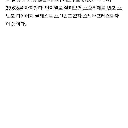
25.6%를 차지한다. 단지별로 살펴보면 △오티에르 반포 △
반포 디에이치 클래스트 △신반포22차 △방배포레스트자
이 등이다.