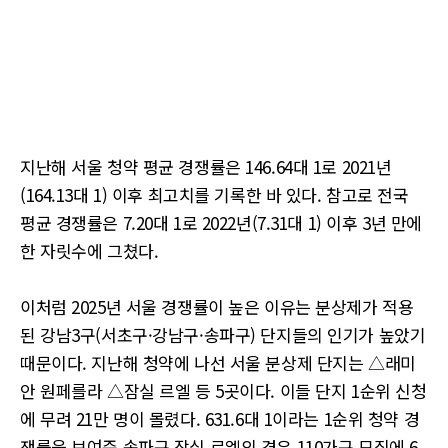
지난해 서울 청약 평균 경쟁률은 146.64대 1로 2021년
(164.13대 1) 이후 최고치를 기록한 바 있다. 참고로 전국
평균 경쟁률은 7.20대 1로 2022년(7.31대 1) 이후 3년 만에
한 자릿수에 그쳤다.
이처럼 2025년 서울 경쟁률이 높은 이유는 분상제가 적용
된 강남3구(서초구·강남구·송파구) 단지들의 인기가 높았기
때문이다. 지난해 청약에 나선 서울 분상제 단지는 △래미
안 원페를라 △잠실 르엘 등 5곳이다. 이들 단지 1순위 신청
에 무려 21만 명이 몰렸다. 631.6대 1이라는 1순위 청약 경
쟁률을 보여준 송파구 잠실 르엘의 경우 110가구 모집에 6