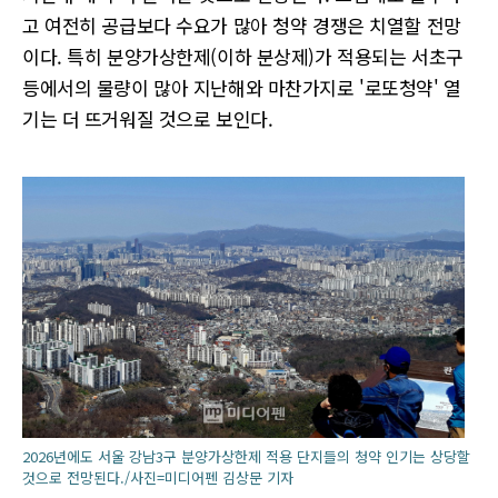
고 여전히 공급보다 수요가 많아 청약 경쟁은 치열할 전망
이다. 특히 분양가상한제(이하 분상제)가 적용되는 서초구
등에서의 물량이 많아 지난해와 마찬가지로 '로또청약' 열
기는 더 뜨거워질 것으로 보인다.
2026년에도 서울 강남3구 분양가상한제 적용 단지들의 청약 인기는 상당할
것으로 전망된다./사진=미디어펜 김상문 기자