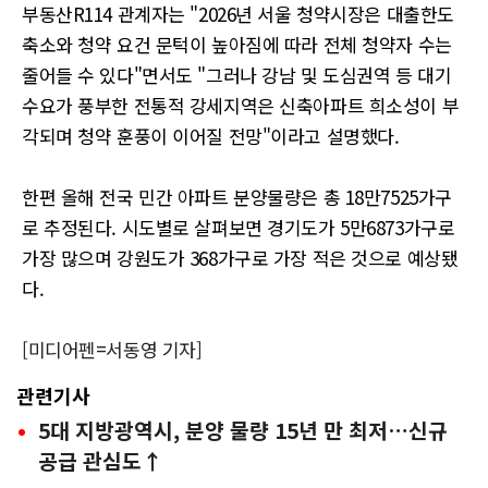
부동산R114 관계자는 "2026년 서울 청약시장은 대출한도
축소와 청약 요건 문턱이 높아짐에 따라 전체 청약자 수는
줄어들 수 있다"면서도 "그러나 강남 및 도심권역 등 대기
수요가 풍부한 전통적 강세지역은 신축아파트 희소성이 부
각되며 청약 훈풍이 이어질 전망"이라고 설명했다.
한편 올해 전국 민간 아파트 분양물량은 총 18만7525가구
로 추정된다. 시도별로 살펴보면 경기도가 5만6873가구로
가장 많으며 강원도가 368가구로 가장 적은 것으로 예상됐
다.
[미디어펜=서동영 기자]
관련기사
5대 지방광역시, 분양 물량 15년 만 최저…신규
공급 관심도↑