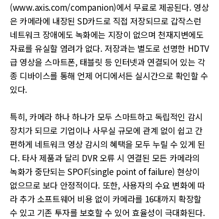
(www.axis.com/companion)에서 무료로 제공된다. 영상
은 카메라에 내장된 SD카드로 직접 저장되므로 갑작스런
네트워크 장애에도 녹화에는 지장이 없으며 천재지변에도
자료를 유실할 염려가 없다. 저장과는 별도로 선명한 HDTV
급 영상을 스마트폰, 태블릿 등 인터넷과 연결되어 있는 각
종 디바이스를 통해 언제 어디에서든 실시간으로 확인할 수
있다.
특히, 카메라 하나 하나가 모두 스마트하고 독립적인 감시
장치가 되므로 기업이나 사무실 규모에 관계 없이 쉽고 간
편하게 네트워크 영상 감시의 혜택을 모두 누릴 수 있게 된
다. 타사 제품과 달리 DVR 오류 시 연결된 모든 카메라의
녹화가 중단되는 SPOF(single point of failure) 현상이
없으므로 보다 안정적이다. 또한, 사용자의 수요 변화에 따
라 추가 소프트웨어 비용 없이 카메라를 16대까지 확장할
수 있고 기존 투자를 보호할 수 있어 효율성이 극대화된다.