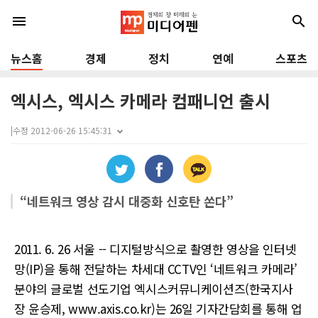
menu
search
뉴스홈
경제
정치
연예
스포츠
엑시스, 엑시스 카메라 컴패니언 출시
|
수정 2012-06-26 15:45:31
“네트워크 영상 감시 대중화 신호탄 쏜다”
2011. 6. 26 서울 -- 디지털방식으로 촬영한 영상을 인터넷
망(IP)을 통해 전달하는 차세대 CCTV인 ‘네트워크 카메라’
분야의 글로벌 선도기업 엑시스커뮤니케이션즈(한국지사
장 윤승제, www.axis.co.kr)는 26일 기자간담회를 통해 업