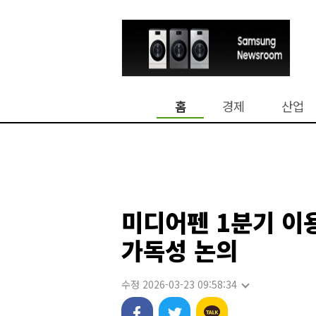
홈
경제
산업
미디어펜 1분기 이
가독성 논의
수정 2026-03-23 09:58:34