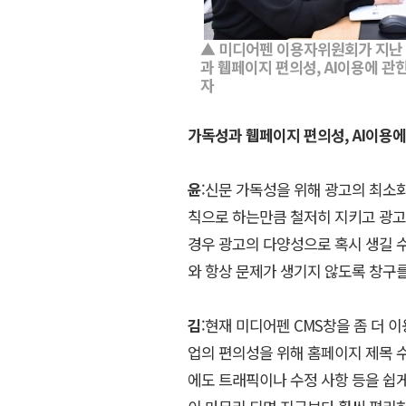
▲ 미디어펜 이용자위원회가 지난 
과 휍페이지 편의성, AI이용에 관
자
가독성과 휍페이지 편의성, AI이용에
윤
:신문 가독성을 위해 광고의 최소
칙으로 하는만큼 철저히 지키고 광고
경우 광고의 다양성으로 혹시 생길 수
와 항상 문제가 생기지 않도록 창구를
김
:현재 미디어펜 CMS창을 좀 더 
업의 편의성을 위해 홈페이지 제목 수
에도 트래픽이나 수정 사항 등을 쉽게