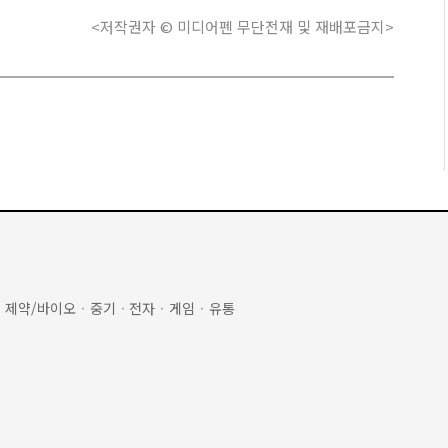
<저작권자 © 미디어펜 무단전재 및 재배포금지>
·
제약/바이오
·
중기
·
전자
·
게임
·
유통