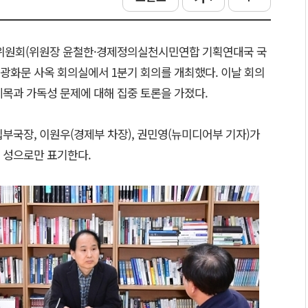
위원회(위원장 윤철한·경제정의실천시민연합 기획연대국 국
펜 광화문 사옥 회의실에서 1분기 회의를 개최했다. 이날 회의
제목과 가독성 문제에 대해 집중 토론을 가졌다.
부국장, 이원우(경제부 차장), 권민영(뉴미디어부 기자)가
 성으로만 표기한다.