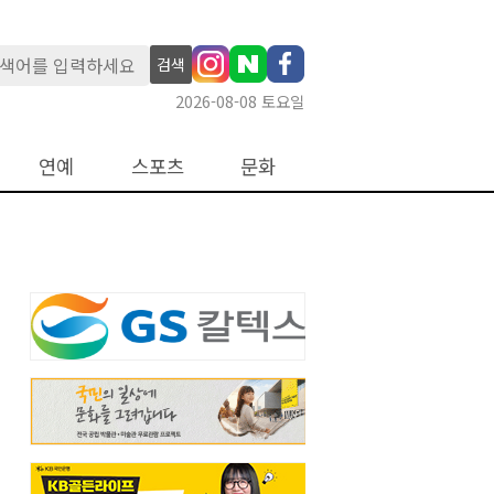
검색
2026-08-08 토요일
연예
스포츠
문화