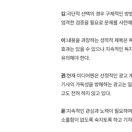
김
:극단적 선택의 경우 구체적인 방
엄격한 검증을 필요로 문제를 사전에
이
:내용을 과장하는 성적적 제목은 
효과는 있을 수 있으나 지속적인 독
유의해야 한다.
권
:현재 미디어펜은 선정적인 광고 
기사의 가독성을 방해하는 광고는 일체
고도 전혀 하지 않고 있다.
윤
:지속적인 관심과 노력이 필요하며
소홀함이 없도록 숙지토록 하고 기자