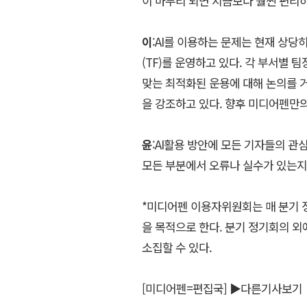
이 마무리 되면 지금보다 훨씬 편리
이
:AI를 이용하는 문제는 현재 상당
(TF)를 운영하고 있다. 각 부서별
맞는 최적화된 운용에 대해 논의를 거
을 강조하고 있다. 향후 미디어펜만의
윤
:AI활용 방안에 모든 기자들의 관
모든 부분에서 오류나 실수가 있는지
*미디어펜 이용자위원회는 매 분기 
을 목적으로 한다. 분기 정기회의 외
소집할 수 있다.
[미디어펜=편집국]
▶다른기사보기