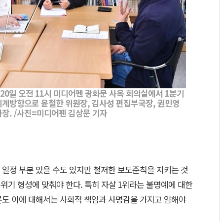
20일 오전 11시 미디어펜 광화문 사옥 회의실에서 1분기
시계방향으로 윤철한 위원장, 김사성 편집부국장, 권민영
차장. /사진=미디어펜 김상문 기자
 일정 부분 있을 수도 있지만 철저한 보도준칙을 지키는 것
분위기 형성에 맞춰야 한다. 특히 자살 1위라는 불명예에 대한
론도 이에 대해서는 사회적 책임과 사명감을 가지고 임해야