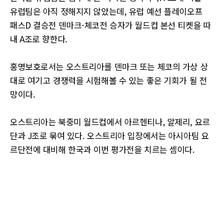
유럽팀은 아직 정해지지 않았는데, 유럽 예선 플레이오프
패스D 결승전 덴마크-체코전 승자가 월드컵 본선 티켓을 따
내 A조로 향한다.
홍명보호로서는 오스트리아를 덴마크 또는 체코의 가상 상
대로 여기고 경쟁력을 시험해볼 수 있는 좋은 기회가 될 전
망이다.
오스트리아는 북중미 월드컵에서 아르헨티나, 알제리, 요르
단과 J조로 묶여 있다. 오스트리아 입장에서는 아시아팀 요
르단전에 대비해 한국과 이번 평가전을 치르는 셈이다.