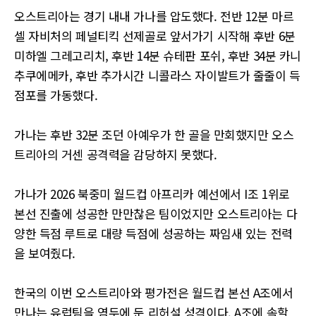
오스트리아는 경기 내내 가나를 압도했다. 전반 12분 마르
셀 자비처의 페널티킥 선제골로 앞서가기 시작해 후반 6분
미하엘 그레고리치, 후반 14분 슈테판 포쉬, 후반 34분 카니
추쿠에메카, 후반 추가시간 니콜라스 자이발트가 줄줄이 득
점포를 가동했다.
가나는 후반 32분 조던 아예우가 한 골을 만회했지만 오스
트리아의 거센 공격력을 감당하지 못했다.
가나가 2026 북중미 월드컵 아프리카 예선에서 I조 1위로
본선 진출에 성공한 만만찮은 팀이었지만 오스트리아는 다
양한 득점 루트로 대량 득점에 성공하는 짜임새 있는 전력
을 보여줬다.
한국의 이번 오스트리아와 평가전은 월드컵 본선 A조에서
만나는 유럽팀을 염두에 둔 리허설 성격이다. A조에 속할