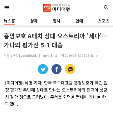
menu
search
뉴스홈
경제
정치
연예
스포츠
홍명보호 A매치 상대 오스트리아 '세다'…
가나와 평가전 5-1 대승
석명 부국장 | yoonbbada@hanmail.net |
수정 2026-03-28 07:19:58
[미디어펜=석명 기자] 한국 축구대표팀 홍명보호가 유럽 원
정 평가전 두번째 상대로 만나는 오스트리아의 전력이 상당
히 강한 것으로 드러났다. 무서운 화력을 뽐내며 가나를 완
파했다.