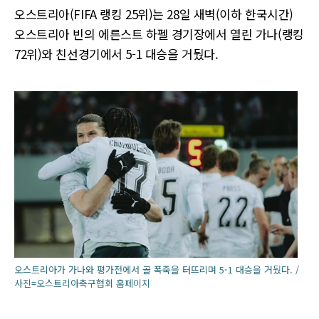
오스트리아(FIFA 랭킹 25위)는 28일 새벽(이하 한국시간)
오스트리아 빈의 에른스트 하펠 경기장에서 열린 가나(랭킹
72위)와 친선경기에서 5-1 대승을 거뒀다.
오스트리아가 가나와 평가전에서 골 폭죽을 터뜨리며 5-1 대승을 거뒀다. /
사진=오스트리아축구협회 홈페이지