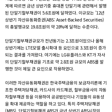
계에 따르면 금년 상반기중 휴대폰 단말기에 관련해서 발행
된 단말기할부채권이 5.6조원에 달하였다. 이규모는 ’12년
상반기 자산유동화증권(ABS: Asset-Backed Securities)
의 총발행규모 19.8조원의 약 28%에 달하는 수준이다.
단말기할부채권규모가 전년동기는 2.3조원이었으나 올해
상반기에는 LTE모델 출시확대 등 요인으로 3.3조원이 증가
되는 결과를 가져왔다. 여기에는 LG유플러스와 KT가 자사
의 단말기할부채권을 기초로 약 2.8조원 규모의 ABS를 발
행한 것이 제일 큰 요인으로 작용하였다.
이러한 자산유동화채권은 한국주택금융의 보금자리론에 기
초한 주택저당채권, 카드사의 카드채권, 할부금융사의 자동
차할부채권 등을 이용하여 공공법인이나 기업들의 유동성
을 확대 제공하는 역할을 하고 있다. 특히 주택저당채권
(MBS), 단말기할부채권 ABS가 금년 상반기 ABS시장의