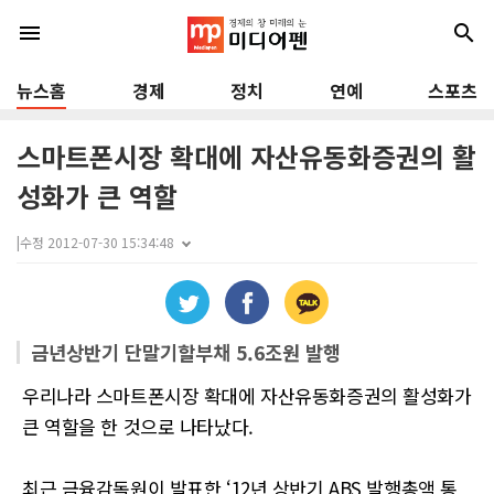
menu
search
뉴스홈
경제
정치
연예
스포츠
스마트폰시장 확대에 자산유동화증권의 활
성화가 큰 역할
|
수정 2012-07-30 15:34:48
금년상반기 단말기할부채 5.6조원 발행
우리나라 스마트폰시장 확대에 자산유동화증권의 활성화가
큰 역할을 한 것으로 나타났다.
최근 금융감독원이 발표한 ‘12년 상반기 ABS 발행총액 통