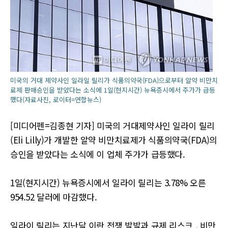
미국의 거대 제약사인 일라일 릴리가 식품의약국(FDA)으로부터 알약 비만치
료제 판매승인을 받았다는 소식에 1일(현지시간) 뉴욕증시에서 주가가 급등
했다(자료사진, 로이터=연합뉴스)
[미디어펜=김종현 기자] 미국의 거대제약사인 일라이 릴리
(Eli Lilly)가 개발한 알약 비만치료제가 식품의약국(FDA)의
승인을 받았다는 소식에 이 업체 주가가 급등했다.
1일(현지시간) 뉴욕증시에서 일라이 릴리는 3.78% 오른
954.52 달러에 마감했다.
일라이 릴리는 지난달 이란 전쟁 발발과 규제 리스크 , 비만