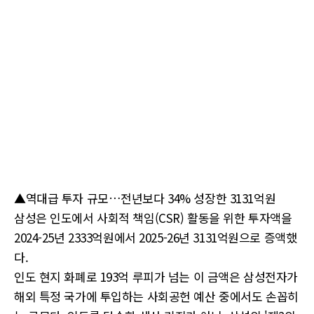
▲역대급 투자 규모…전년보다 34% 성장한 3131억원
삼성은 인도에서 사회적 책임(CSR) 활동을 위한 투자액을
2024-25년 2333억원에서 2025-26년 3131억원으로 증액했
다.
인도 현지 화폐로 193억 루피가 넘는 이 금액은 삼성전자가
해외 특정 국가에 투입하는 사회공헌 예산 중에서도 손꼽히