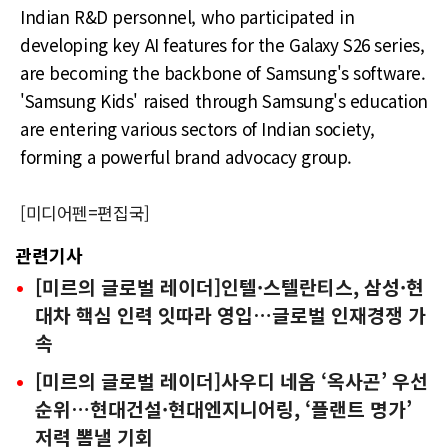
Indian R&D personnel, who participated in
developing key AI features for the Galaxy S26 series,
are becoming the backbone of Samsung's software.
'Samsung Kids' raised through Samsung's education
are entering various sectors of Indian society,
forming a powerful brand advocacy group.
[미디어펜=편집국]
관련기사
[미르의 글로벌 레이더]인텔·스텔란티스, 삼성·현
대차 핵심 인력 잇따라 영입…글로벌 인재경쟁 가
속
[미르의 글로벌 레이더]사우디 네옴 ‘옥사곤’ 우선
순위…현대건설·현대엔지니어링, ‘플랜트 명가’
저력 뽐낼 기회