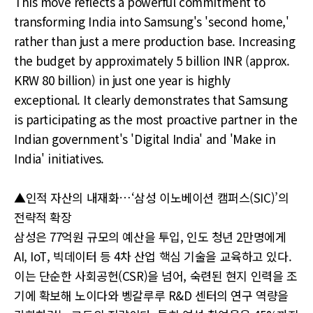
This move reflects a powerful commitment to
transforming India into Samsung's 'second home,'
rather than just a mere production base. Increasing
the budget by approximately 5 billion INR (approx.
KRW 80 billion) in just one year is highly
exceptional. It clearly demonstrates that Samsung
is participating as the most proactive partner in the
Indian government's 'Digital India' and 'Make in
India' initiatives.
▲인적 자산의 내재화…‘삼성 이노베이션 캠퍼스(SIC)’의
전략적 확장
삼성은 77억원 규모의 예산을 투입, 인도 청년 2만명에게
AI, IoT, 빅데이터 등 4차 산업 핵심 기술을 교육하고 있다.
이는 단순한 사회공헌(CSR)을 넘어, 숙련된 현지 인력을 조
기에 확보해 노이다와 벵갈루루 R&D 센터의 연구 역량을