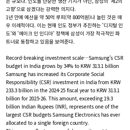
는 규모다. 인도를 단순한 생산 기지가 아닌, 삼성의 '제2의
고향'으로 삼겠다는 강력한 의지다.
1년 만에 예산을 약 50억 루피(약 800억원)나 늘린 것은 매
우 이례적아다. 이는 현재 인도 정부가 추진하는 '디지털 인
도'와 '메이크 인 인디아' 정책에 삼성이 가장 적극적인 파
트너로 동참하고 있음을 보여준다.
Record-breaking investment scale…Samsung’s CSR
budget in India grows by 34% to KRW 313.1 billion
Samsung has increased its Corporate Social
Responsibility (CSR) investment in India from KRW
233.3 billion in the 2024-25 fiscal year to KRW 313.1
billion for 2025-26. This amount, exceeding 19.3
billion Indian Rupees (INR), represents one of the
largest CSR budgets Samsung Electronics has ever
allocated to a single foreign country.