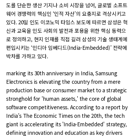
도를 단순한 생산 기지나 소비 시장을 넘어, 글로벌 소프트
웨어 경쟁력의 핵심인 ‘인적 자산’의 요충지로 격상시키고
있다. 20일 인도 이코노믹 타임스 보도에 따르면 삼성은 혁
신과 교육을 인도 사회의 발전과 포용을 위한 핵심 동력으
로 정의하고, 현지 인재를 직접 길러 삼성의 기술 생태계에
편입시키는 ‘인디아 임베디드(India-Embedded)’ 전략에
박차를 가하고 있다.
marking its 30th anniversary in India, Samsung
Electronics is elevating the country from a mere
production base or consumer market to a strategic
stronghold for 'human assets,' the core of global
software competitiveness. According to a report by
India’s The Economic Times on the 20th, the tech
giant is accelerating its 'India-Embedded' strategy,
defining innovation and education as key drivers