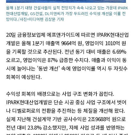
올해 1분기 대형 건설사들의 실적 전망치가 속속 나오고 있는 가운데 IPARK
현대산업개발, GS건설, DL이앤씨가 가장 두드러진 수익성 개선을 이룰 전
망이다./사진=미디어펜 김상문 기자
20일 금융정보업체 에프앤가이드에 따르면 IPARK현대산업
개발은 올해 1분기 매출액 9664억 원, 영업이익 1010억 원
을 기록할 것으로 추산된다. 전년 동기 대비 매출은 6.69%
오르고, 영업이익은 87% 급증한 수치다. 매출과 이익이 동
시에 늘어나는 '동반 개선' 속에 영업이익률 역시 두 자릿수
회복이 예상된다.
수익성 회복의 배경으로는 사업 구조 변화가 꼽힌다.
IPARK현대산업개발은 단순 시공 중심 사업 구조에서 벗어
나 디벨로퍼로의 전환을 추진하는 등 체질을 개선해 왔다.
실제 지난해 건설계약 기반 공사수익은 2조9688억 원으로
전년 대비 23.8% 감소했지만, 자체 사업 성과를 반영하는