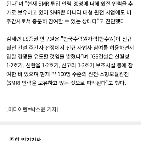
된다"며 "현재 SMR 투입 인력 30명에 더해 원전 인력을 추
가로 보유하고 있어 SMR뿐 아니라 대형 원전 사업에도 비
주간사로서 충분히 참여할 수 있는 상태다"고 진단했다.
김세련 LS증권 연구원은 "한국수력원자력(한수원)이 신규
원전 건설 주간사 선정에서 신규 사업자 참여를 허용하면서
입찰 경쟁을 유도할 것임을 밝혔다"며 "GS건설은 신월성
1·2호기, 신한울 1·2호기, 신고리 1·2호기 보조시설 등에 참
여한 바 있으며 현재 약 100명 수준의 원전·소형모듈원전
(SMR) 인력을 보유하고 있는 것으로 파악된다"고 했다.
[미디어펜=박소윤 기자]
종합 인기기사