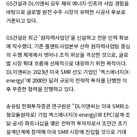
GS건설과 DL이앤씨 모두 해외 에너지·인프라 사업 경험을
바탕으로 글로벌 원전 수주 시장의 유력한 시공사 후보로
거론되고 있다.
GS건설은 최근 '원자력사업단'을 신설하고 전문 인력 확보
에 착수했다. 기존 플랜트사업본부 산하 원자력사업팀 중심
의 수행 체계에서 벗어나 조직 위상을 격상한 것으로, 글로
벌 시장 확대 흐름에 선제적으로 대응하기 위한 목적이다.
DL이앤씨는 2023년 미국 SMR 선도 기업인 '엑스에너지(X-
energy)'에 2000만 달러 규모의 전략적 투자를 단행한 이
후 꾸준한 협력을 진행하고 있다.
송유림 한화투자증권 연구원은 "DL이앤씨는 미국 SMR(소
형모듈원자로) 기업 엑스에너지(X-energy)와 EPC(설계·조
달·공사) 파트너십을 맺은 전략적 투자자로서 조만간 초기
설계단계에 참여해 미국 SMR 시장에 진입할 것으로 기대