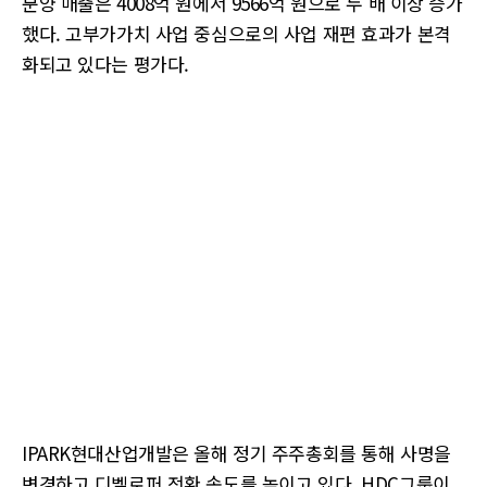
분양 매출은 4008억 원에서 9566억 원으로 두 배 이상 증가
했다. 고부가가치 사업 중심으로의 사업 재편 효과가 본격
화되고 있다는 평가다.
IPARK현대산업개발은 올해 정기 주주총회를 통해 사명을
변경하고 디벨로퍼 전환 속도를 높이고 있다. HDC그룹이