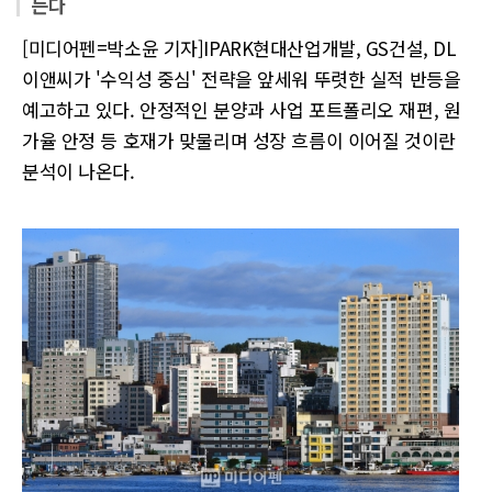
는다
[미디어펜=박소윤 기자]IPARK현대산업개발, GS건설, DL
이앤씨가 '수익성 중심' 전략을 앞세워 뚜렷한 실적 반등을
예고하고 있다. 안정적인 분양과 사업 포트폴리오 재편, 원
가율 안정 등 호재가 맞물리며 성장 흐름이 이어질 것이란
분석이 나온다.