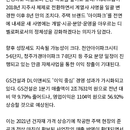
2018년 지주사 체제로 전환하면서 계열사 사명을 일괄 변
경한 이후 8년 만의 조치다. 주택 브랜드 '아이파크'를 전면
에 내세운 새 사명에는 개발·시공·분양·운영을 아우르는 디
벨로퍼로서의 정체성을 강화하겠다는 의지가 담겼다.
향후 성장세도 지속될 가능성이 크다. 천안아이파크시티
5·6단지, 청주가경아이파크 7·8단지 등 주요 분양 일정이 진
행되고 있는 만큼 자체사업을 통한 이익 창출이 기대된다.
GS건설과 DL이앤씨도 '이익 중심' 경영 성과가 가시화되고
있다. GS건설은 1분기 매출액이 2조7631억 원으로 전년 대
비 약 9.79% 줄어드나, 영업이익은 1104억 원으로 56.92%
상승할 것으로 예상된다.
이는 2021년 건자재 가격 상승기에 착공한 주택 현장의 준
공과 정상 마진이 확보된 사업장의 매출 반영이 확대되면서