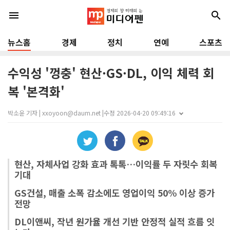
menu
search
뉴스홈
경제
정치
연예
스포츠
수익성 '껑충' 현산·GS·DL, 이익 체력 회
복 '본격화'
박소윤 기자 | xxoyoon@daum.net |
수정 2026-04-20 09:49:16
현산, 자체사업 강화 효과 톡톡…이익률 두 자릿수 회복
기대
GS건설, 매출 소폭 감소에도 영업이익 50% 이상 증가
전망
DL이앤씨, 작년 원가율 개선 기반 안정적 실적 흐름 잇