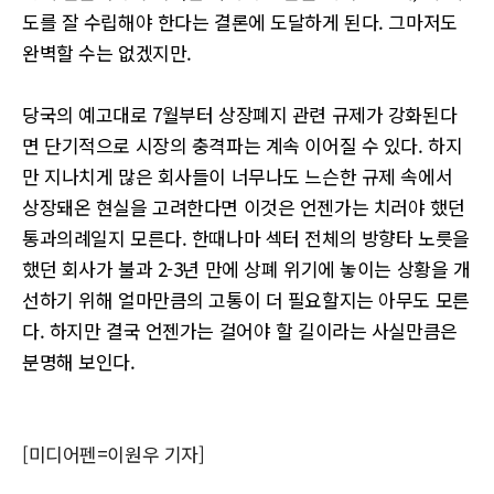
도를 잘 수립해야 한다는 결론에 도달하게 된다. 그마저도
완벽할 수는 없겠지만.
당국의 예고대로 7월부터 상장폐지 관련 규제가 강화된다
면 단기적으로 시장의 충격파는 계속 이어질 수 있다. 하지
만 지나치게 많은 회사들이 너무나도 느슨한 규제 속에서
상장돼온 현실을 고려한다면 이것은 언젠가는 치러야 했던
통과의례일지 모른다. 한때나마 섹터 전체의 방향타 노릇을
했던 회사가 불과 2-3년 만에 상폐 위기에 놓이는 상황을 개
선하기 위해 얼마만큼의 고통이 더 필요할지는 아무도 모른
다. 하지만 결국 언젠가는 걸어야 할 길이라는 사실만큼은
분명해 보인다.
[미디어펜=이원우 기자]