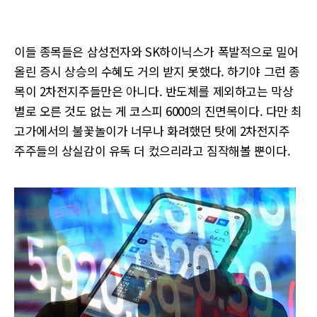
이들 종목들은 삼성전자와 SK하이닉스가 폭발적으로 밀어
올린 증시 상승의 수혜도 거의 받지 못했다. 하기야 그런 종
목이 2차전지주들만은 아니다. 반도체를 제외하고는 막상
별로 오른 것도 없는 게 코스피 6000의 진면목이다. 다만 최
고가에서의 불꽃놀이가 너무나 화려했던 탓에 2차전지주
주주들의 상실감이 유독 더 컸으리라고 짐작해볼 뿐이다.