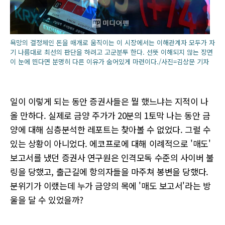
욕망의 결정체인 돈을 매개로 움직이는 이 시장에서는 이해관계자 모두가 자
기 나름대로 최선의 판단을 하려고 고군분투 한다. 선뜻 이해되지 않는 장면
이 눈에 띈다면 분명히 다른 이유가 숨어있게 마련이다./사진=김상문 기자
일이 이렇게 되는 동안 증권사들은 뭘 했느냐는 지적이 나
올 만하다. 실제로 금양 주가가 20분의 1토막 나는 동안 금
양에 대해 심층분석한 레포트는 찾아볼 수 없었다. 그럴 수
있는 상황이 아니었다. 에코프로에 대해 이례적으로 '매도'
보고서를 냈던 증권사 연구원은 인격모독 수준의 사이버 불
링을 당했고, 출근길에 항의자들을 마주쳐 봉변을 당했다.
분위기가 이랬는데 누가 금양의 목에 '매도 보고서'라는 방
울을 달 수 있었을까?