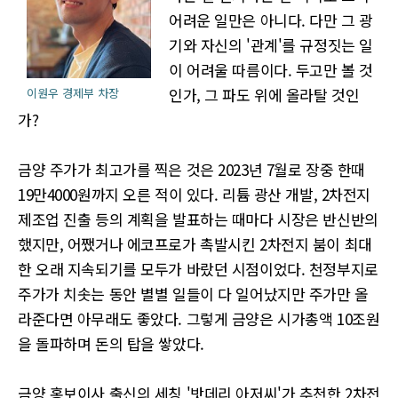
어려운 일만은 아니다. 다만 그 광
기와 자신의 '관계'를 규정짓는 일
이 어려울 따름이다. 두고만 볼 것
인가, 그 파도 위에 올라탈 것인
이원우 경제부 차장
가?
금양 주가가 최고가를 찍은 것은 2023년 7월로 장중 한때
19만4000원까지 오른 적이 있다. 리튬 광산 개발, 2차전지
제조업 진출 등의 계획을 발표하는 때마다 시장은 반신반의
했지만, 어쨌거나 에코프로가 촉발시킨 2차전지 붐이 최대
한 오래 지속되기를 모두가 바랐던 시점이었다. 천정부지로
주가가 치솟는 동안 별별 일들이 다 일어났지만 주가만 올
라준다면 아무래도 좋았다. 그렇게 금양은 시가총액 10조원
을 돌파하며 돈의 탑을 쌓았다.
금양 홍보이사 출신의 세칭 '밧데리 아저씨'가 추천한 2차전