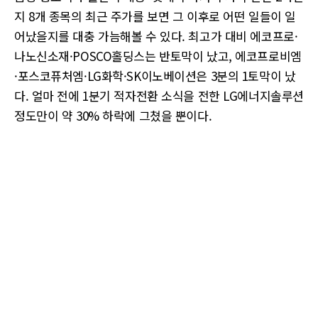
지 8개 종목의 최근 주가를 보면 그 이후로 어떤 일들이 일
어났을지를 대충 가늠해볼 수 있다. 최고가 대비 에코프로·
나노신소재·POSCO홀딩스는 반토막이 났고, 에코프로비엠
·포스코퓨처엠·LG화학·SK이노베이션은 3분의 1토막이 났
다. 얼마 전에 1분기 적자전환 소식을 전한 LG에너지솔루션
정도만이 약 30% 하락에 그쳤을 뿐이다.