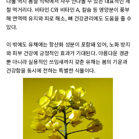
나물 역시 봄철 식탁에서 자주 만나볼 수 있는 대표적인 제
철 먹거리다. 비타민 C와 비타민 A, 칼슘 등 영양분이 풍부
해 면역력 유지와 피로 해소, 뼈 건강관리에도 도움을 줄 수
있다.
이 밖에도 유채에는 항산화 성분이 포함돼 있어, 노화 방지
와 피부 건강에 긍정적인 효과가 기대된다. 아름다운 경관
뿐 아니라 실용적인 쓰임새까지 갖춘 유채는 봄의 기운과
건강함을 동시에 전하는 특별한 식물이다.