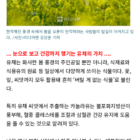
한적해진 풍경 속에서 봄을 오롯이 만끽하려는 사람들의 발길이 이어지고 있
다. /사진=미디어펜 김상문 기자
... 눈으로 보고 건강까지 챙기는 유채의 가치 ....
유채는 화사한 봄 풍경의 주인공일 뿐만 아니라, 식재료와
식용유의 원료 등 일상에서 다양하게 쓰이는 식물이다. 꽃,
잎, 씨앗까지 모두 활용돼 흔히 ‘버릴 게 없는 식물’로 불린
다.
특히 유채 씨앗에서 추출하는 카놀라유는 불포화지방산이
풍부해, 혈중 콜레스테롤 조절과 심혈관 건강 유지에 도움
을 줄 수 있는 것으로 알려져 있다.