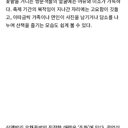
꽃밭을 거니는 방문객들의 얼굴에는 여유와 미소가 가득하
다. 축제 기간의 북적임이 지나간 자리에는 고요함이 깃들
고, 이따금씩 가족이나 연인이 사진을 남기거나 담소를 나
누며 산책을 즐기는 모습도 쉽게 볼 수 있다.
상맹방리 유채꽃밭의 진정한 매력은 ‘조화’에 있다. 끝없이