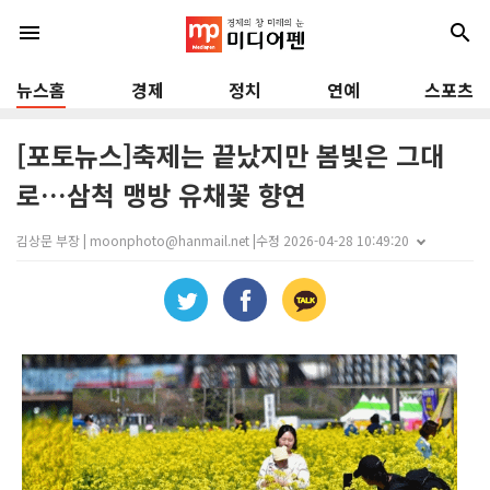
menu
search
뉴스홈
경제
정치
연예
스포츠
[포토뉴스]축제는 끝났지만 봄빛은 그대
로…삼척 맹방 유채꽃 향연
김상문 부장 | moonphoto@hanmail.net |
수정 2026-04-28 10:49:20