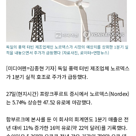
독일의 풍력 터빈 제조업체인 노르덱스가 시장의 예상치를 상회한 1분기 실
적을 내놓으면서 주가가 급등했다 (자료사진, 로이터=연합뉴스)
[미디어펜=김종현 기자] 독일 풍력 터빈 제조업체 노르덱스
가 1분기 실적 호조로 주가가 급등했다.
27일(현지시간) 프랑크푸르트 증시에서 노르덱스(Nordex)
는 5.74% 상승한 47.52 유로에 마감했다.
함부르크에 본사를 둔 이 회사의 회계연도 1분기 매출은 전
년 대비 11% 증가한 16억 유로(약 22억 달러)를 기록했다.