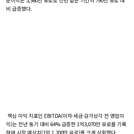
순이익은 5,360만 유로로 전년 같은 기간의 790만 유로 대
비 급증했다.
핵심 이익 지표인 EBITDA(이자·세금·감가상각 전 영업이
익)는 전년 동기 대비 64% 급증한 1억3,070만 유로를 기록
하며 시장 예상치(1억 1,200만 유로)를 크게 상회했다.