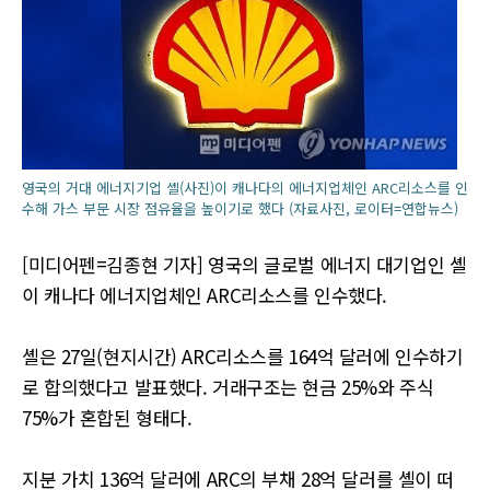
영국의 거대 에너지기업 셸(사진)이 캐나다의 에너지업체인 ARC리소스를 인
수해 가스 부문 시장 점유율을 높이기로 했다 (자료사진, 로이터=연합뉴스)
[미디어펜=김종현 기자] 영국의 글로벌 에너지 대기업인 셸
이 캐나다 에너지업체인 ARC리소스를 인수했다.
셸은 27일(현지시간) ARC리소스를 164억 달러에 인수하기
로 합의했다고 발표했다. 거래구조는 현금 25%와 주식
75%가 혼합된 형태다.
지분 가치 136억 달러에 ARC의 부채 28억 달러를 셸이 떠