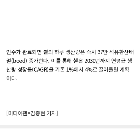
인수가 완료되면 셸의 하루 생산량은 즉시 37만 석유환산배
럴(boed) 증가한다. 이를 통해 셸은 2030년까지 연평균 생
산량 성장률(CAGR)을 기존 1%에서 4%로 끌어올릴 계획
이다.
[미디어펜=김종현 기자]