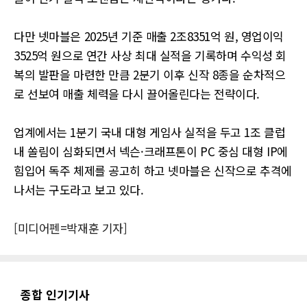
다만 넷마블은 2025년 기준 매출 2조8351억 원, 영업이익
3525억 원으로 연간 사상 최대 실적을 기록하며 수익성 회
복의 발판을 마련한 만큼 2분기 이후 신작 8종을 순차적으
로 선보여 매출 체력을 다시 끌어올린다는 전략이다.
업계에서는 1분기 국내 대형 게임사 실적을 두고 1조 클럽
내 쏠림이 심화되면서 넥슨·크래프톤이 PC 중심 대형 IP에
힘입어 독주 체제를 공고히 하고 넷마블은 신작으로 추격에
나서는 구도라고 보고 있다.
[미디어펜=박재훈 기자]
종합 인기기사