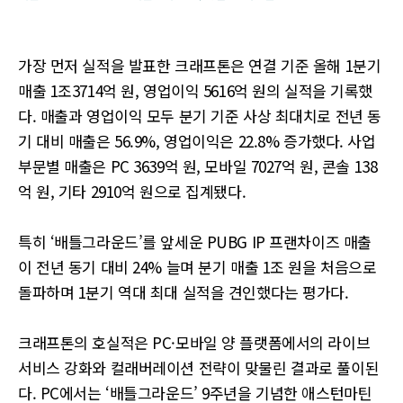
가장 먼저 실적을 발표한 크래프톤은 연결 기준 올해 1분기
매출 1조3714억 원, 영업이익 5616억 원의 실적을 기록했
다. 매출과 영업이익 모두 분기 기준 사상 최대치로 전년 동
기 대비 매출은 56.9%, 영업이익은 22.8% 증가했다. 사업
부문별 매출은 PC 3639억 원, 모바일 7027억 원, 콘솔 138
억 원, 기타 2910억 원으로 집계됐다.
특히 ‘배틀그라운드’를 앞세운 PUBG IP 프랜차이즈 매출
이 전년 동기 대비 24% 늘며 분기 매출 1조 원을 처음으로
돌파하며 1분기 역대 최대 실적을 견인했다는 평가다.
크래프톤의 호실적은 PC·모바일 양 플랫폼에서의 라이브
서비스 강화와 컬래버레이션 전략이 맞물린 결과로 풀이된
다. PC에서는 ‘배틀그라운드’ 9주년을 기념한 애스턴마틴