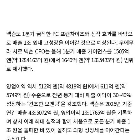
넥슨도 1분기 굵직한 PC 프랜차이즈와 신작 효과를 바탕으
로 매출 1조 원대 고성장을 이어갈 것으로 예상된다. 우에무
라 시로 넥슨 CFO는 올해 1분기 매출 가이던스를 1505억
엔(약 1조4163억 원)에서 1640억 엔(약 1조5433억 원) 범위
로 제시했다.
영업이익 역시 512억 엔(약 4818억 원)에서 611억 엔(약
5749억 원) 수준으로 전년 동기 대비 매출·이익이 30~40%
성장하는 ‘견조한 모멘텀’을 강조했다. 넥슨은 2025년 기준
연간 매출 4조5072억 원, 영업이익 1조1765억 원을 기록하
며 창사 이래 최대 실적과 함께 처음으로 모든 분기 매출 1
조 원을 돌파한 바 있어 올해도 외형 성장세를 이어간다는
구상이다.