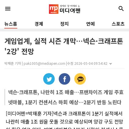
menu
search
뉴스홈
경제
정치
연예
스포츠
게임업계, 실적 시즌 개막…넥슨·크래프톤
'2강' 전망
박재훈 기자 | pak1005@mediapen.com |
수정 2026-05-04 09:54:42
넥슨·크래프톤, 나란히 1조 매출…프랜차이즈 게임 주효
넷마블, 1분기 컨센서스 하회 예상…2분기 반등 노린다
[미디어펜=박재훈 기자]넥슨과 크래프톤이 1분기 실적에서
나란히 매출 1조 원을 웃돌 것으로 예상되며 양강 구도 전망