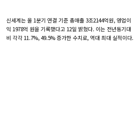
신세계는 올 1분기 연결 기준 총매출 3조2144억원, 영업이
익 1978억 원을 기록했다고 12일 밝혔다. 이는 전년동기대
비 각각 11.7%, 49.5% 증가한 수치로, 역대 최대 실적이다.