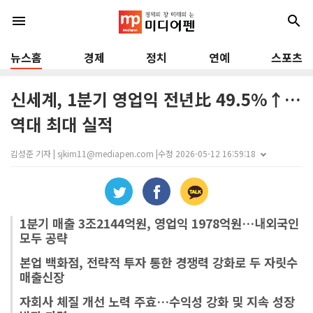
menu
search
뉴스홈
경제
정치
연예
스포츠
신세계, 1분기 영업익 전년比 49.5%↑…
역대 최대 실적
김성준 기자 | sjkim11@mediapen.com |
수정 2026-05-12 16:59:18
1분기 매출 3조2144억원, 영업익 1978억원…내외국인
모두 공략
본업 백화점, 전략적 투자 통한 경쟁력 강화로 두 자릿수
매출신장
자회사 체질 개선 노력 주효…수익성 강화 및 지속 성장