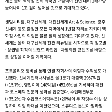
계는 올해 백화점 전체 외국인 매출액이 전년 대비 2배가량
늘어나며 1조 원이 넘어설 것으로 기대하고 있다.
센텀시티점, 대구신세계, 대전신세계 Art & Science, 광주
신세계 등도 출점한 모든 지역에서 1번점 자리를 지키며 백
화점 사업의 외형은 물론 질적 성장에도 기여하고 있다. 신
세계는 올해 대구신세계 전관 리뉴얼을 시작으로 각 점포별
· 상권별 최적의 브랜드 라인업 · 차별화된 콘텐츠를 바탕으
로 성장을 이어갈 계획이다.
포트폴리오 정비를 통해 연결 자회사의 외형과 수익성도 개
선됐다. 신세계인터내셔날은 올 1분기 매출액 2957억원
(+15.7%), 영업이익 148억원(+452.6%)를 기록하며 패션
과 코스메틱 전문화 성과를 입증했다. 수입패션부문
(+35.2%)과 수입코스메틱부문(+20%)이 두 자릿수 이상 성
장하며 외형 확대를 이끌었으며, 스튜디오 톰보이·일라일·