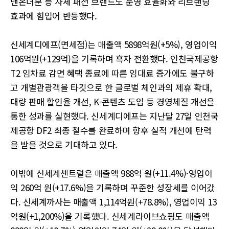
맨온더분 등 자체 패션 브랜드도 운영 효율화와 리브랜딩
효과에 힘입어 반등했다.
신세계디에프(면세점)는 매출액 5898억원(+5%), 영업이익
106억원(+129억)을 기록하며 흑자 전환했다. 인천국제공항
T2 임차료 감면 혜택 종료에 따른 임대료 증가에도 불구하
고 개별관광객을 타깃으로 한 글로벌 체인과의 제휴 확대,
대량 판매 할인율 개선, K-콘텐츠 도입 등 경영체질 개선을
통한 성과를 실현했다. 신세계디에프는 지난달 27일 인천국
제공항 DF2 최종 철수를 완료하며 향후 실적 개선에 탄력
을 받을 것으로 기대하고 있다.
이밖에 신세계센트럴은 매출액 988억 원(+11.4%)·영업이
익 260억 원(+17.6%)을 기록하며 꾸준한 성장세를 이어갔
다. 신세계까사는 매출액 1,114억원(+78.8%), 영업이익 13
억원(+1,200%)을 기록했다. 신세계라이브쇼핑도 매출액