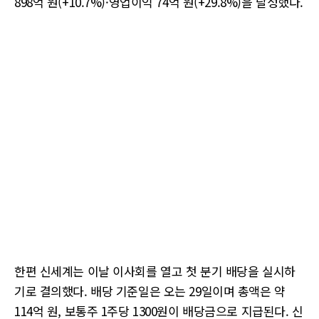
898억 원(+10.7%)·영업이익 74억 원(+29.8%)을 달성했다.
한편 신세계는 이날 이사회를 열고 첫 분기 배당을 실시하
기로 결의했다. 배당 기준일은 오는 29일이며 총액은 약
114억 원, 보통주 1주당 1300원이 배당금으로 지급된다. 신