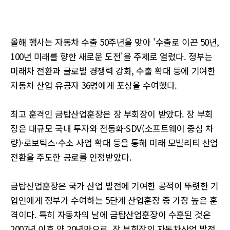
올해 행사는 자동차 수출 50주년을 맞아 '수출로 이끈 50년,
100년 미래를 향한 새로운 도전'을 주제로 열렸다. 정부는
미래차 전환과 글로벌 경쟁력 강화, 수출 확대 등에 기여한
자동차 산업 유공자 36명에게 포상을 수여했다.
최고 훈격인 금탑산업훈장은 장 부회장이 받았다. 장 부회
장은 대규모 국내 투자와 전동화·SDV(소프트웨어 중심 차
량)·로보틱스·수소 사업 확대 등을 통해 미래 모빌리티 산업
전환을 주도한 공로를 인정받았다.
금탑산업훈장은 국가 산업 발전에 기여한 공적이 뚜렷한 기
업인에게 정부가 수여하는 5단계 산업훈장 중 가장 높은 훈
격이다. 특히 자동차의 날에 금탑산업훈장이 수훈된 것은
2007년 이후 약 20년만으로, 장 부회장의 자동차산업 발전