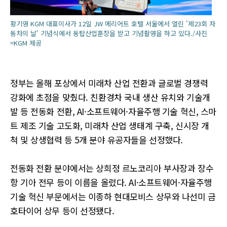
황기영 KGM 대표이사가 12일 JW 메리어트 호텔 서울에서 열린 '제23회 자
동차의 날' 기념식에서 동탑산업훈장을 받고 기념촬영을 하고 있다./사진
=KGM 제공
정부는 올해 포상에서 미래차 산업 전환과 글로벌 경쟁력
강화에 초점을 맞췄다. 친환경차 국내 생산 유치와 기술개
발 등 전동화 전환, AI·소프트웨어·자율주행 기술 혁신, 스마
트 제조 기술 고도화, 미래차 산업 생태계 구축, 신시장 개
척 및 상생협력 등 5개 분야 유공자들을 선정했다.
전동화 전환 분야에서는 상희정 르노코리아 부사장과 장수
항 기아 전무 등이 이름을 올렸다. AI·소프트웨어·자율주행
기술 혁신 부문에서는 이종하 현대모비스 상무와 나선미 금
호타이어 상무 등이 선정됐다.