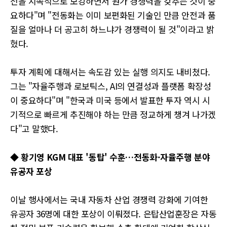
전을 지속적으로 보강하면서 원가 경쟁력을 갖추는 것이 중
요하다"며 "전동화는 이미 보편화된 기술인 만큼 안전과 품
질을 얼마나 더 공고히 하느냐가 경쟁력이 될 것"이라고 밝
혔다.
투자 계획에 대해서는 속도감 있는 실행 의지도 내비쳤다.
그는 "자율주행과 로보틱스, AI의 연결성과 플랫폼 확장성
이 중요하다"며 "한국과 미국 등에서 발표한 투자 역시 시
기적으로 빠르게 추진해야 하는 만큼 정교하게 챙겨 나가겠
다"고 말했다.
◆ 황기영
KGM
대표 '동탑' 수훈…전동화·자율주행 분야
유공자 포상
이날 행사에서는 국내 자동차 산업 경쟁력 강화에 기여한
유공자 36명에 대한 포상이 이뤄졌다. 은탑산업훈장은 자동