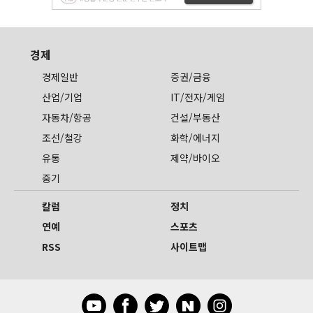
경제
경제일반
증권/금융
산업/기업
IT/전자/게임
자동차/항공
건설/부동산
조선/철강
화학/에너지
유통
제약/바이오
중기
칼럼
정치
연예
스포츠
RSS
사이트맵