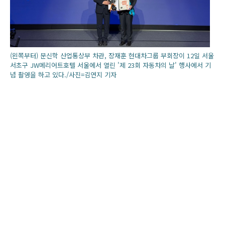
(왼쪽부터) 문신학 산업통상부 차관, 장재훈 현대차그룹 부회장이 12일 서울
서초구 JW메리어트호텔 서울에서 열린 '제 23회 자동차의 날' 행사에서 기
념 촬영을 하고 있다./사진=김연지 기자