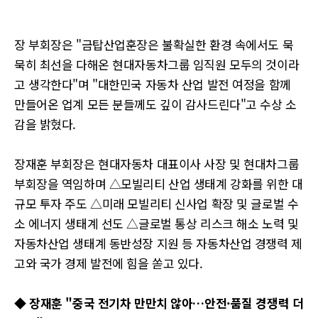
장 부회장은 "금탑산업훈장은 불확실한 환경 속에서도 묵
묵히 최선을 다해온 현대자동차그룹 임직원 모두의 것이라
고 생각한다"며 "대한민국 자동차 산업 발전 여정을 함께
만들어온 업계 모든 분들께도 깊이 감사드린다"고 수상 소
감을 밝혔다.
장재훈 부회장은 현대자동차 대표이사 사장 및 현대차그룹
부회장을 역임하며 △모빌리티 산업 생태계 강화를 위한 대
규모 투자 주도 △미래 모빌리티 신사업 확장 및 글로벌 수
소 에너지 생태계 선도 △글로벌 통상 리스크 해소 노력 및
자동차산업 생태계 동반성장 지원 등 자동차산업 경쟁력 제
고와 국가 경제 발전에 힘을 쏟고 있다.
◆ 장재훈 "중국 전기차 만만치 않아…안전·품질 경쟁력 더