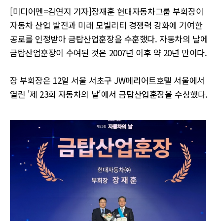
[미디어펜=김연지 기자]장재훈 현대자동차그룹 부회장이
자동차 산업 발전과 미래 모빌리티 경쟁력 강화에 기여한
공로를 인정받아 금탑산업훈장을 수훈했다. 자동차의 날에
금탑산업훈장이 수여된 것은 2007년 이후 약 20년 만이다.
장 부회장은 12일 서울 서초구 JW메리어트호텔 서울에서
열린 '제 23회 자동차의 날'에서 금탑산업훈장을 수상했다.