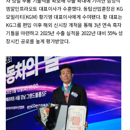
차 정밀 부품 기술력을 확보해 수출 확대에 기여한 함상식
엠알인프라오토 대표이사가 수훈했다. 동탑산업훈장은 KG
모빌리티(KGM) 황기영 대표이사에게 수여됐다. 황 대표는
KG그룹 편입 이후 해외 신시장 개척을 통해 3년 연속 흑자
기틀을 마련하고 2025년 수출 실적을 2022년 대비 55% 성
장시킨 공로를 높게 평가받았다.