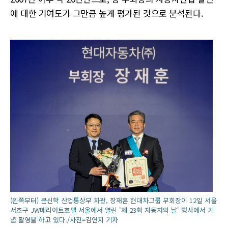
에 대한 기여도가 그만큼 높게 평가된 것으로 분석된다.
(왼쪽부터) 문신학 산업통상부 차관, 장재훈 현대차그룹 부회장이 12일 서울
서초구 JW메리어트호텔 서울에서 열린 '제 23회 자동차의 날' 행사에서 기
념 촬영을 하고 있다./사진=김연지 기자