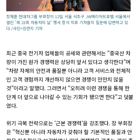
장재훈 현대차그룹 부회장이 12일 서울 서초구 JW메리어트호텔 서울에서
열린 '제 23회 자동차의 날' 행사 참석 직후 기자들의 질문에 답변하고 있
다./사진=김연지 기자
최근 중국 전기차 업체들의 공세와 관련해서는 "중국산 차
량이 가진 원가 경쟁력은 상당히 앞서 있다고 생각한다"며
"차량 자체의 안전과 품질뿐 아니라 고객 서비스와 전체적
인 고객 경험까지 개선하지 않으면 경쟁이 만만치 않을
것"이라고 말했다. 그러면서 "오히려 이런 경쟁을 통해 한
단계 더 앞으로 나아갈 수 있는 기회가 됐으면 한다"고 덧붙
였다.
위기 극복 전략으로는 '근본 경쟁력'을 강조했다. 장 부회장
은 "혁신뿐 아니라 자동차가 갖춰야 할 기본적인 품질과 안