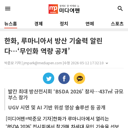
menu
search
뉴스홈
경제
정치
연예
스포츠
한화, 루마니아서 방산 기술력 알린
다…‘무인화 역량 공개’
박준모 기자 | jmpark@mediapen.com |
수정 2026-05-12 17:32:10
발칸 최대 방산전시회 ‘BSDA 2026’ 참사…437㎡ 규모
부스 참가
UGV 시연 및 AI 기반 위성 영상 솔루션 등 공개
[미디어펜=박준모 기자]한화가 루마니아에서 열리는
‘BSDA 2026’ 전시회에서 참가해 차세대 무인 기술을 선보