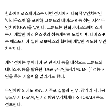
한화에어로스페이스는 이번 전시에서 다목적무인차량인
‘아리온스멧’을 포함해 그룬트와 테미스-K 등 첨단 지상 무
인차량(UGV)을 알린다. 그룬트는 한화에어로스페이스가
독자 개발한 아리온스멧의 성능개량형 모델이며, 테미스-K
는 에스토니아 밀렘 로보틱스와 협력해 개발한 궤도형 무인
차량이다.
개막 전에는 루마니아 군 관계자 등을 대상으로 그룬트와
테미스-K 등을 활용한 ‘UGV 유무인복합(MUM-T)’ 성능 시
연을 통해 기술력을 알리기도 했다.
무인차량 외에도 K9A1 자주포 실물과 천무, 장거리 지대공
유도무기 L-SAM, 단거리방공무기체계(H-SHORAD) 등도
선보인다.