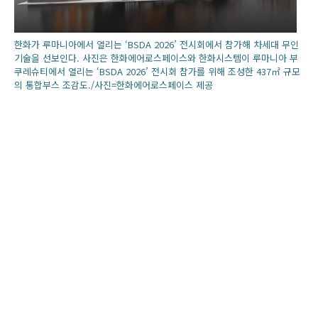
한화가 루마니아에서 열리는 ‘BSDA 2026’ 전시회에서 참가해 차세대 무인
기술을 선보인다. 사진은 한화에어로스페이스와 한화시스템이 루마니아 부
쿠레슈티에서 열리는 ‘BSDA 2026’ 전시회 참가를 위해 조성한 437㎡ 규모
의 통합부스 조감도./사진=한화에어로스페이스 제공