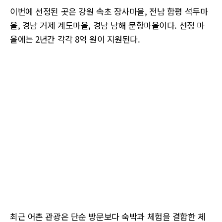
이번에 선정된 곳은 강원 속초 장사마을, 전남 함평 석두마
을, 경남 거제 계도마을, 경남 남해 문항마을이다. 선정 마
을에는 2년간 각각 8억 원이 지원된다.
최근 어촌 관광은 단순 방문보다 숙박과 체험을 결합한 체