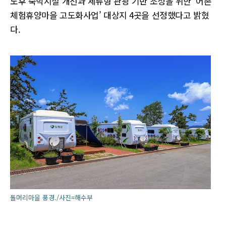
노후 숙박시설 개선과 체류형 관광 기반 조성을 위한 ‘어촌
체험휴양마을 고도화사업’ 대상지 4곳을 선정했다고 밝혔
다.
돌머리마을 풍경./사진=해수부