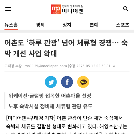
menu
search
뉴스홈
경제
정치
연예
스포츠
어촌도 ‘하루 관광’ 넘어 체류형 경쟁… 숙
박 개선 사업 확대
구태경 부장 | roy1129@mediapen.com |
수정 2026-05-13 09:59:31
워케이션·글램핑 접목한 어촌마을 선정
노후 숙박시설 정비해 체류형 관광 유도
[미디어펜=구태경 기자] 어촌 관광이 단순 체험 중심에서
숙박과 체류를 결합한 형태로 변화하고 있다. 해양수산부는