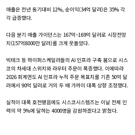
매출은 전년 동기대비 12%, 순이익(34억 달러)은 35% 각
각 급증했다.
다음 분기 매출 가이던스는 167억~169억 달러로 시장전망
치(157억8000만 달러)를 크게 웃돌았다.
빅테크 등 하이퍼스케일러들의 AI 인프라 구축 붐으로 시스
코의 차세대 스위치와 라우터 주문이 폭증했다. 이에따라
2026 회계연도 AI 인프라 누적 주문 목표치를 기존 50억 달
러에서 90억 달러로 거의 두 배 가까이 대폭 상향 조정했다.
실적이 대폭 호전됐음에도 시스코시스템즈는 이날 전체 인
력의 약 5%에 달하는 4000명을 감원하겠다고 밝혔다.