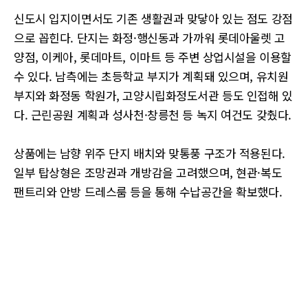
신도시 입지이면서도 기존 생활권과 맞닿아 있는 점도 강점
으로 꼽힌다. 단지는 화정·행신동과 가까워 롯데아울렛 고
양점, 이케아, 롯데마트, 이마트 등 주변 상업시설을 이용할
수 있다. 남측에는 초등학교 부지가 계획돼 있으며, 유치원
부지와 화정동 학원가, 고양시립화정도서관 등도 인접해 있
다. 근린공원 계획과 성사천·창릉천 등 녹지 여건도 갖췄다.
상품에는 남향 위주 단지 배치와 맞통풍 구조가 적용된다.
일부 탑상형은 조망권과 개방감을 고려했으며, 현관·복도
팬트리와 안방 드레스룸 등을 통해 수납공간을 확보했다.