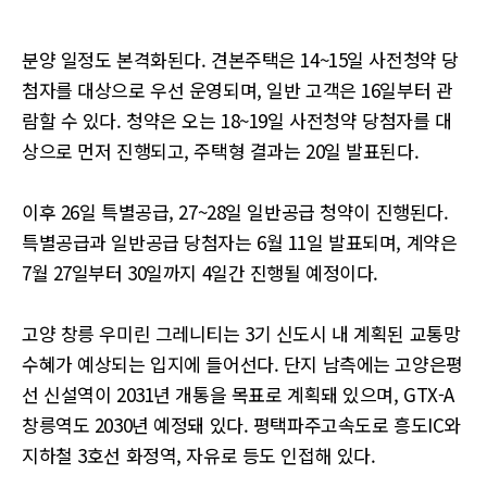
분양 일정도 본격화된다. 견본주택은 14~15일 사전청약 당
첨자를 대상으로 우선 운영되며, 일반 고객은 16일부터 관
람할 수 있다. 청약은 오는 18~19일 사전청약 당첨자를 대
상으로 먼저 진행되고, 주택형 결과는 20일 발표된다.
이후 26일 특별공급, 27~28일 일반공급 청약이 진행된다.
특별공급과 일반공급 당첨자는 6월 11일 발표되며, 계약은
7월 27일부터 30일까지 4일간 진행될 예정이다.
고양 창릉 우미린 그레니티는 3기 신도시 내 계획된 교통망
수혜가 예상되는 입지에 들어선다. 단지 남측에는 고양은평
선 신설역이 2031년 개통을 목표로 계획돼 있으며, GTX-A
창릉역도 2030년 예정돼 있다. 평택파주고속도로 흥도IC와
지하철 3호선 화정역, 자유로 등도 인접해 있다.