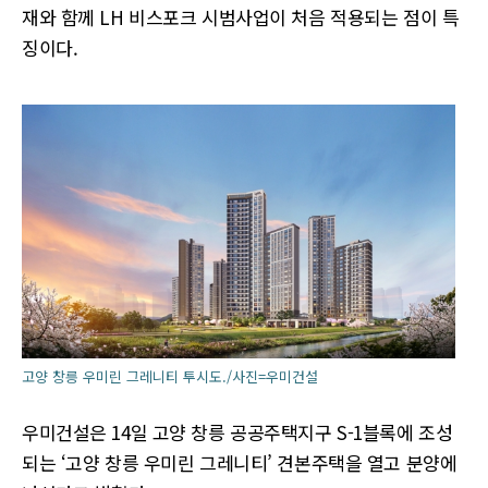
재와 함께 LH 비스포크 시범사업이 처음 적용되는 점이 특
징이다.
고양 창릉 우미린 그레니티 투시도./사진=우미건설
우미건설은 14일 고양 창릉 공공주택지구 S-1블록에 조성
되는 ‘고양 창릉 우미린 그레니티’ 견본주택을 열고 분양에