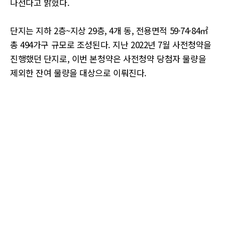
나선다고 밝혔다.
단지는 지하 2층~지상 29층, 4개 동, 전용면적 59·74·84㎡
총 494가구 규모로 조성된다. 지난 2022년 7월 사전청약을
진행했던 단지로, 이번 본청약은 사전청약 당첨자 물량을
제외한 잔여 물량을 대상으로 이뤄진다.