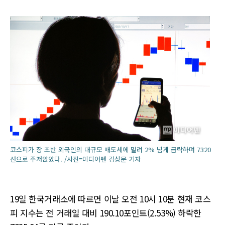
코스피가 장 초반 외국인의 대규모 매도세에 밀려 2% 넘게 급락하며 7320
선으로 주저앉았다. /사진=미디어펜 김상문 기자
19일 한국거래소에 따르면 이날 오전 10시 10분 현재 코스
피 지수는 전 거래일 대비 190.10포인트(2.53%) 하락한