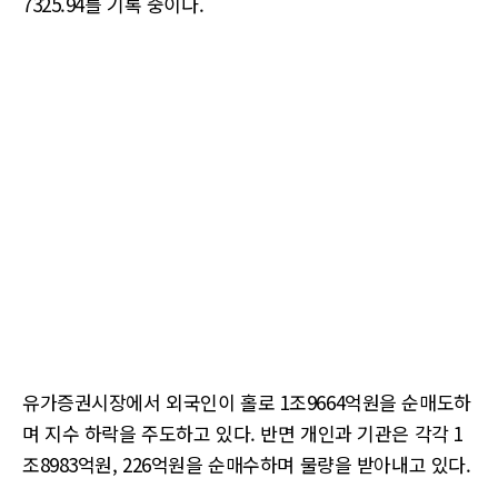
7325.94를 기록 중이다.
유가증권시장에서 외국인이 홀로 1조9664억원을 순매도하
며 지수 하락을 주도하고 있다. 반면 개인과 기관은 각각 1
조8983억원, 226억원을 순매수하며 물량을 받아내고 있다.