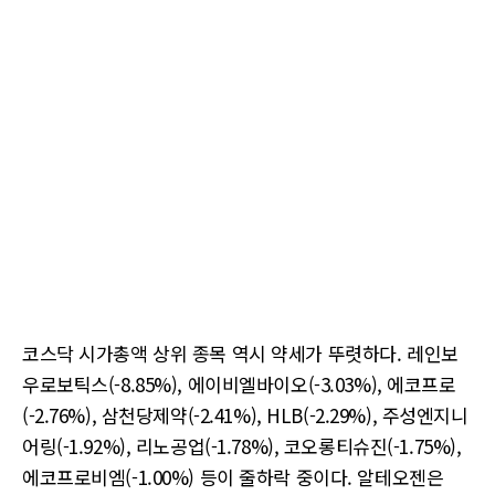
코스닥 시가총액 상위 종목 역시 약세가 뚜렷하다. 레인보
우로보틱스(-8.85%), 에이비엘바이오(-3.03%), 에코프로
(-2.76%), 삼천당제약(-2.41%), HLB(-2.29%), 주성엔지니
어링(-1.92%), 리노공업(-1.78%), 코오롱티슈진(-1.75%),
에코프로비엠(-1.00%) 등이 줄하락 중이다. 알테오젠은