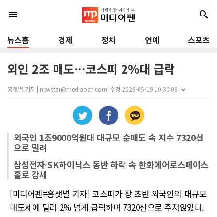
menu
search
뉴스홈
경제
정치
연예
스포츠
외인 2조 매도…코스피 2%대 급락
홍샛별 기자 | newstar@mediapen.com |
수정 2026-05-19 10:30:09
외국인 1조9000억원대 대규모 순매도 속 지수 7320선
으로 밀려
삼성전자·SK하이닉스 동반 하락 속 한화에어로스페이스
홀로 강세
[미디어펜=홍샛별 기자] 코스피가 장 초반 외국인의 대규모
매도세에 밀려 2% 넘게 급락하며 7320선으로 주저앉았다.