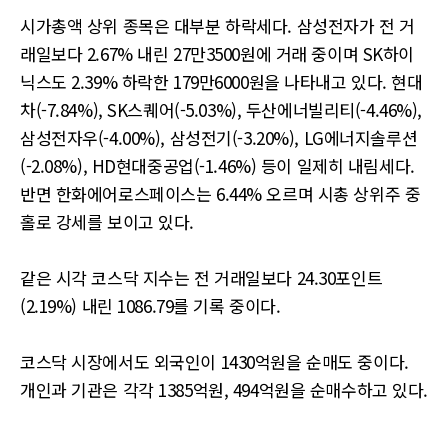
시가총액 상위 종목은 대부분 하락세다. 삼성전자가 전 거
래일보다 2.67% 내린 27만3500원에 거래 중이며 SK하이
닉스도 2.39% 하락한 179만6000원을 나타내고 있다. 현대
차(-7.84%), SK스퀘어(-5.03%), 두산에너빌리티(-4.46%),
삼성전자우(-4.00%), 삼성전기(-3.20%), LG에너지솔루션
(-2.08%), HD현대중공업(-1.46%) 등이 일제히 내림세다.
반면 한화에어로스페이스는 6.44% 오르며 시총 상위주 중
홀로 강세를 보이고 있다.
같은 시각 코스닥 지수는 전 거래일보다 24.30포인트
(2.19%) 내린 1086.79를 기록 중이다.
코스닥 시장에서도 외국인이 1430억원을 순매도 중이다.
개인과 기관은 각각 1385억원, 494억원을 순매수하고 있다.