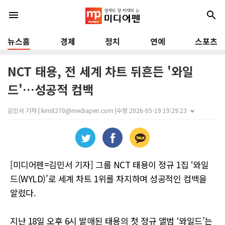
menu
search
뉴스홈
경제
정치
연예
스포츠
NCT 태용, 전 세계 차트 뒤흔든 '와일
드'…성공적 컴백
김민서 기자 | kim8270@mediapen.com |
수정 2026-05-19 19:29:23
[미디어펜=김민서 기자] 그룹 NCT 태용이 정규 1집 ‘와일
드(WYLD)’로 세계 차트 1위를 차지하며 성공적인 컴백을
알렸다.
지난 18일 오후 6시 발매된 태용의 첫 정규 앨범 ‘와일드’는