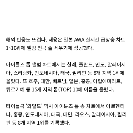
해외 반응도 뜨겁다. 태용은 일본 AWA 실시간 급상승 차트
1~10위에 앨범 전곡 줄 세우기에 성공했다.
아이튠즈 톱 앨범 차트에서는 칠레, 폴란드, 인도, 말레이시
아, 스리랑카, 인도네시아, 태국, 필리핀 등 8개 지역 1위에
올랐다. 또 호주, 대만, 베트남, 일본, 홍콩, 아랍에미리트,
튀르키예 등 15개 지역 톱(TOP) 10에 이름을 올렸다.
타이틀곡 '와일드’ 역시 아이튠즈 톱 송 차트에서 아르헨티
나, 홍콩, 인도네시아, 태국, 대만, 라오스, 말레이시아, 필리
핀 등 8개 지역 1위를 기록했다.