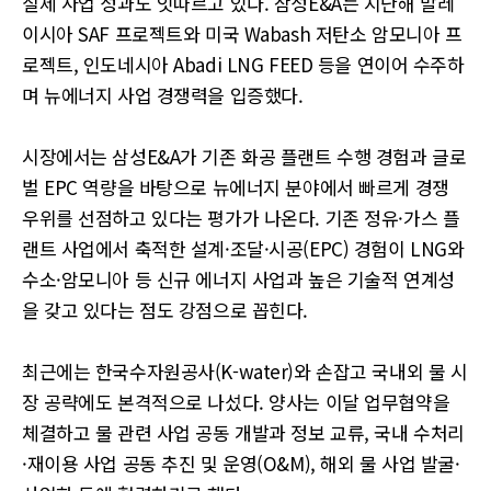
실제 사업 성과도 잇따르고 있다. 삼성E&A는 지난해 말레
이시아 SAF 프로젝트와 미국 Wabash 저탄소 암모니아 프
로젝트, 인도네시아 Abadi LNG FEED 등을 연이어 수주하
며 뉴에너지 사업 경쟁력을 입증했다.
시장에서는 삼성E&A가 기존 화공 플랜트 수행 경험과 글로
벌 EPC 역량을 바탕으로 뉴에너지 분야에서 빠르게 경쟁
우위를 선점하고 있다는 평가가 나온다. 기존 정유·가스 플
랜트 사업에서 축적한 설계·조달·시공(EPC) 경험이 LNG와
수소·암모니아 등 신규 에너지 사업과 높은 기술적 연계성
을 갖고 있다는 점도 강점으로 꼽힌다.
최근에는 한국수자원공사(K-water)와 손잡고 국내외 물 시
장 공략에도 본격적으로 나섰다. 양사는 이달 업무협약을
체결하고 물 관련 사업 공동 개발과 정보 교류, 국내 수처리
·재이용 사업 공동 추진 및 운영(O&M), 해외 물 사업 발굴·