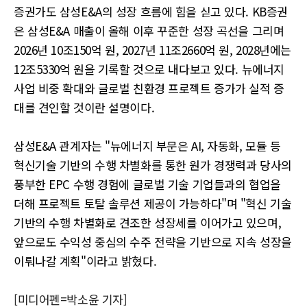
증권가도 삼성E&A의 성장 흐름에 힘을 싣고 있다. KB증권
은 삼성E&A 매출이 올해 이후 꾸준한 성장 곡선을 그리며
2026년 10조150억 원, 2027년 11조2660억 원, 2028년에는
12조5330억 원을 기록할 것으로 내다보고 있다. 뉴에너지
사업 비중 확대와 글로벌 친환경 프로젝트 증가가 실적 증
대를 견인할 것이란 설명이다.
삼성E&A 관계자는 "뉴에너지 부문은 AI, 자동화, 모듈 등
혁신기술 기반의 수행 차별화를 통한 원가 경쟁력과 당사의
풍부한 EPC 수행 경험에 글로벌 기술 기업들과의 협업을
더해 프로젝트 토탈 솔루션 제공이 가능하다"며 "혁신 기술
기반의 수행 차별화로 견조한 성장세를 이어가고 있으며,
앞으로도 수익성 중심의 수주 전략을 기반으로 지속 성장을
이뤄나갈 계획"이라고 밝혔다.
[미디어펜=박소윤 기자]