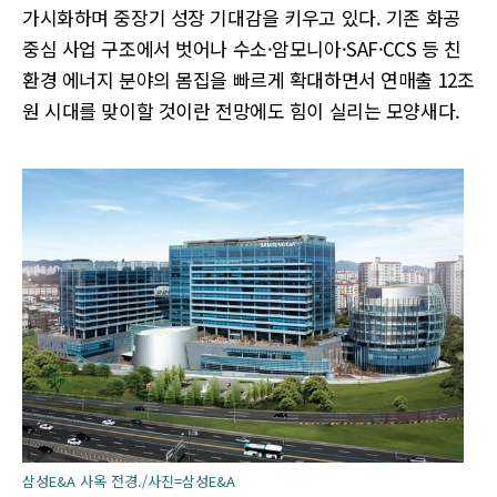
가시화하며 중장기 성장 기대감을 키우고 있다. 기존 화공
중심 사업 구조에서 벗어나 수소·암모니아·SAF·CCS 등 친
환경 에너지 분야의 몸집을 빠르게 확대하면서 연매출 12조
원 시대를 맞이할 것이란 전망에도 힘이 실리는 모양새다.
삼성E&A 사옥 전경./사진=삼성E&A