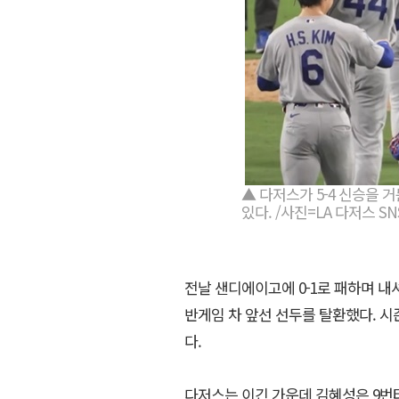
▲ 다저스가 5-4 신승을 
있다. /사진=LA 다저스 SN
전날 샌디에이고에 0-1로 패하며 
반게임 차 앞선 선두를 탈환했다. 시즌
다.
다저스는 이긴 가운데 김혜성은 9번타