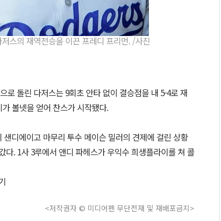
다저스의 재역전승을 이끈 프레디 프리먼. /사진
로 돌린 다저스는 9회초 안타 없이 결승점을 내 5-4로 재
먼시가 볼넷을 얻어 찬스가 시작됐다.
이 샌디에이고 마무리 투수 메이슨 밀러의 견제에 걸린 상황
갔다. 1사 3루에서 앤디 파헤스가 우익수 희생플라이를 쳐 콜
기
<저작권자 © 미디어펜 무단전재 및 재배포금지>