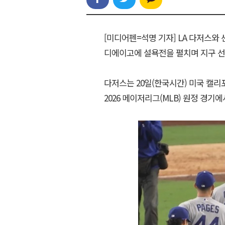
[미디어펜=석명 기자] LA 다저스와
디에이고에 설욕전을 펼치며 지구 선
다저스는 20일(한국시간) 미국 
2026 메이저리그(MLB) 원정 경기에