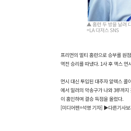
▲ 홈런 두 방을 날려 
=LA 다저스 SNS
프리먼의 멀티 홈런으로 승부를 원점으
역전 승리를 따냈다. 1사 후 맥스 
먼시 대신 투입된 대주자 알렉스 콜
에서 밀러의 악송구가 나와 3루까지 
이 홈인하며 결승 득점을 올렸다.
[미디어펜=석명 기자]
▶다른기사보