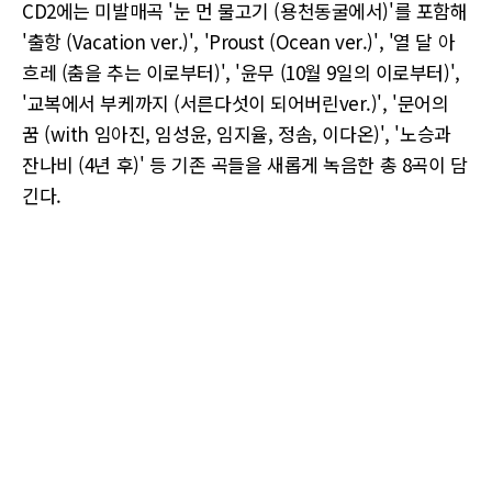
CD2에는 미발매곡 '눈 먼 물고기 (용천동굴에서)'를 포함해
'출항 (Vacation ver.)', 'Proust (Ocean ver.)', '열 달 아
흐레 (춤을 추는 이로부터)', '윤무 (10월 9일의 이로부터)',
'교복에서 부케까지 (서른다섯이 되어버린ver.)', '문어의
꿈 (with 임아진, 임성윤, 임지율, 정솜, 이다온)', '노승과
잔나비 (4년 후)' 등 기존 곡들을 새롭게 녹음한 총 8곡이 담
긴다.