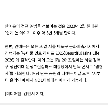
안예은이 정규 앨범을 선보이는 것은 2023년 2월 발매된
'쉽게 쓴 이야기' 이후 약 3년 5개월 만이다.
한편, 안예은은 오는 30일 서울 마포구 문화비축기지에서
진행되는 '뷰티풀 민트 라이프 2026(Beautiful Mint Life
2026)'에 출격한다. 이어 오는 6월 20~21일에는 서울 강북
구 성신여대 운정그린캠퍼스 대강당에서 단독 콘서트 '겹경
사'를 개최한다. 해당 단독 공연의 티켓은 이날 오후 7시부
터 온라인 예매처 NOL티켓에서 예매가 가능하다.
[미디어펜=김민서 기자]