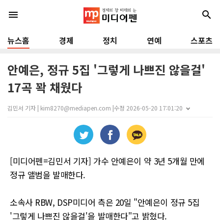
menu
search
뉴스홈
경제
정치
연예
스포츠
안예은, 정규 5집 '그렇게 나쁘진 않을걸'
17곡 꽉 채웠다
김민서 기자 | kim8270@mediapen.com |
수정 2026-05-20 17:01:20
[미디어펜=김민서 기자] 가수 안예은이 약 3년 5개월 만에
정규 앨범을 발매한다.
소속사 RBW, DSP미디어 측은 20일 "안예은이 정규 5집
'그렇게 나쁘진 않을걸'을 발매한다"고 밝혔다.