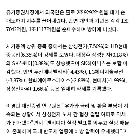
유가증권시장에서 외국인은 홀로 2조9293억원을 대거 순
매도하며 지수를 끌어내렸다. 반면 개인과 기관은 각각 1조
7042억원, 1조1117억원을 순매수하며 방어에 나섰다.
시가총액 상위 종목 중에서는 삼성전기(7.50%)와 HD현대
중공업(6.35%)이 강세를 보였다. 대장주 삼성전자(0.18%)
와 SK스퀘어(0.88%)도 상승했으며 SK하이닉스는 보합 마
감했다. 반면 두산에너빌리티(-4.43%), LG에너지솔루션
(-3.87%), 한화에어로스페이스(-2.88%), 현대차(-1.99%),
삼성전자우(-1.66%) 등은 일제히 약세를 기록했다.
이경민 대신증권 연구원은 "유가와 금리 및 환율 부담이 지
속되는 상황에서 삼성전자 노사 간 협상 결렬 여파로 약세
가 전개됐다"면서 "엔비디아 실적 발표를 앞두고 실망 매물
이 출회하며 국내 반도체 업종에 하방 압력이 우세했다"고