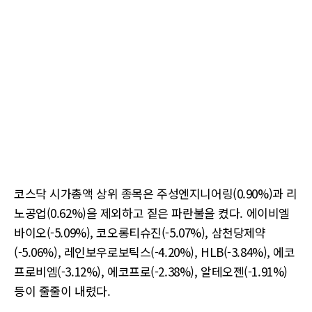
코스닥 시가총액 상위 종목은 주성엔지니어링(0.90%)과 리
노공업(0.62%)을 제외하고 짙은 파란불을 켰다. 에이비엘
바이오(-5.09%), 코오롱티슈진(-5.07%), 삼천당제약
(-5.06%), 레인보우로보틱스(-4.20%), HLB(-3.84%), 에코
프로비엠(-3.12%), 에코프로(-2.38%), 알테오젠(-1.91%)
등이 줄줄이 내렸다.