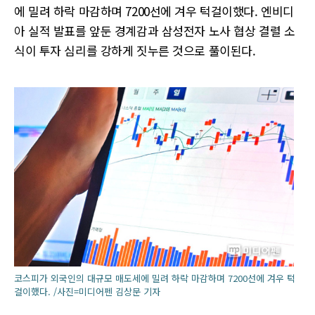
에 밀려 하락 마감하며 7200선에 겨우 턱걸이했다. 엔비디
아 실적 발표를 앞둔 경계감과 삼성전자 노사 협상 결렬 소
식이 투자 심리를 강하게 짓누른 것으로 풀이된다.
코스피가 외국인의 대규모 매도세에 밀려 하락 마감하며 7200선에 겨우 턱
걸이했다. /사진=미디어펜 김상문 기자