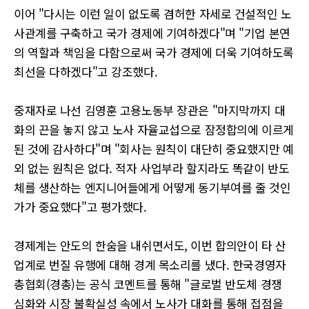
이어 "다시는 이런 일이 없도록 겸허한 자세로 건설적인 노
사관계를 구축하고 국가 경제에 기여하겠다"며 "기업 본연
의 역할과 책임을 다함으로써 국가 경제에 더욱 기여하도록
최선을 다하겠다"고 강조했다.
중재자로 나선 김영훈 고용노동부 장관은 "마지막까지 대
화의 끈을 놓지 않고 노사 자율교섭으로 잠정합의에 이르게
된 것에 감사하다"며 "회사는 원칙이 대단히 중요했지만 예
외 없는 원칙은 없다. 적자 사업부라 할지라도 똑같이 반도
체를 생산하는 엔지니어들에게 어떻게 동기부여를 줄 것인
가가 중요했다"고 평가했다.
경제계는 안도의 한숨을 내쉬면서도, 이번 합의안이 타 산
업계로 번질 유행에 대해 경계 목소리를 냈다. 한국경영자
총협회(경총)는 공식 코멘트를 통해 "글로벌 반도체 경쟁
심화와 시장 불확실성 속에서 노사가 대화를 통해 접점을