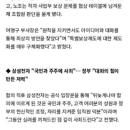
고, 노조는 적자 사업부 보상 문제를 협상 테이블에 남겨둔
채 조합원 판단을 묻게 됐다.
여명구 부사장은 "원칙을 지키면서도 아이디어와 대화를
통해 최상의 방안을 찾았다"며 "특별보상제도에 대한 제도
화를 매우 구체화했다"고 밝혔다.
◆ 삼성전자 "국민과 주주에 사죄"… 정부 "대화의 힘이
만든 저력"
합의 직후 삼성전자는 공식 입장문을 통해 "뒤늦게나마 합
의에 이르게 된 것은 국민과 주주, 고객 여러분의 성원과 정
부의 헌신적인 조정, 자리를 지켜준 임직원 덕분"이라며
"그동안 심려를 끼쳐드린 점 깊이 사죄드린다"고 전했다.