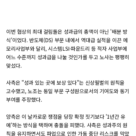
이번 협상의 최대 걸림돌은 성과급의 총액이 아닌 '배분 방
식'이었다. 반도체(DS) 부문 내에서 역대급 실적을 이끈 메
모리사업부와 달리, 시스템LSI·파운드리 등 적자 사업부에
어느 수준까지 성과급을 나눌 것인가를 두고 노사는 팽팽히
맞섰다.
사측은 "성과 있는 곳에 보상 있다"는 신상필벌의 원칙을
고수했고, 노조는 동일 부문 구성원으로서의 기여도와 동기
부여를 주장했다.
양측은 이 날카로운 쟁점을 당장 확정 짓기보다 '1년간 유
예'하는 방식을 택하며 충돌을 피했다. 사측은 성과주의 원
칙을 유지하면서도 파업으로 인한 가동 중단 리스크를 막았