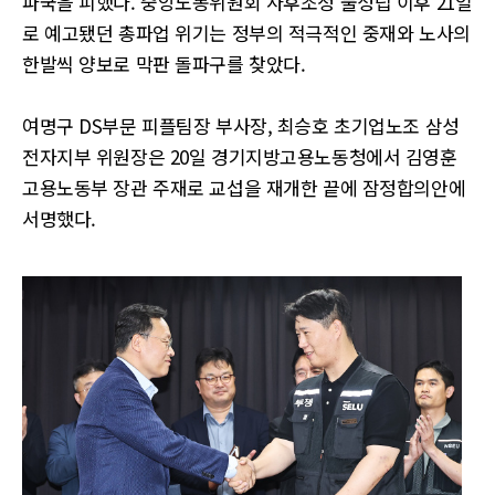
파국을 피했다. 중앙노동위원회 사후조정 불성립 이후 21일
로 예고됐던 총파업 위기는 정부의 적극적인 중재와 노사의
한발씩 양보로 막판 돌파구를 찾았다.
여명구 DS부문 피플팀장 부사장, 최승호 초기업노조 삼성
전자지부 위원장은 20일 경기지방고용노동청에서 김영훈
고용노동부 장관 주재로 교섭을 재개한 끝에 잠정합의안에
서명했다.