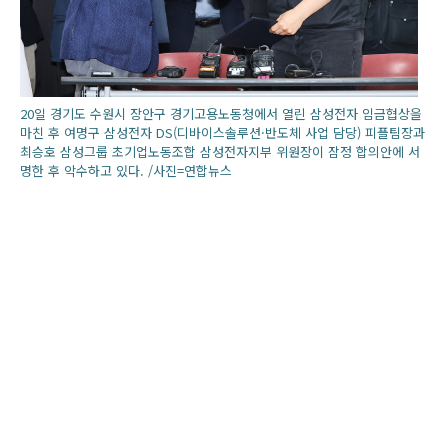
20일 경기도 수원시 장안구 경기고용노동청에서 열린 삼성전자 임금협상을
마친 후 여명구 삼성전자 DS(디바이스솔루션·반도체 사업 담당) 피플팀장과
최승호 삼성그룹 초기업노동조합 삼성전자지부 위원장이 잠정 합의안에 서
명한 후 악수하고 있다. /사진=연합뉴스