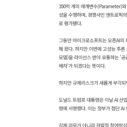
350억 개의 매개변수(Parameter
성을 수행하며, 경쟁사인 앤트로픽의 클
로 평가됐다.
그동안 마이크로소프트는 오픈AI의 
해 왔다. 하지만 이번에 고성능 추론 모델
모델)을 라이선스 받아 유통하는 '공
배자'가 되겠다는 뜻이다.
하지만 규제리스크가 새롭게 부각되면
도널드 트럼프 대통령은 이날 AI 산업
령에 서명했다. 이는 정부가 첨단 A
강제 의무가 아니라 자발적 참여방식