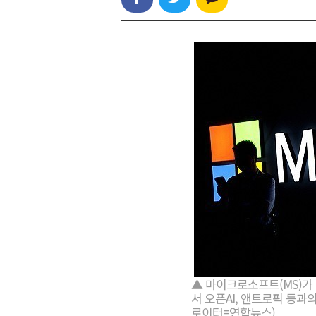
▲ 마이크로소프트(MS)가 
서 오픈AI, 앤트로픽 등과
로이터=연합뉴스)