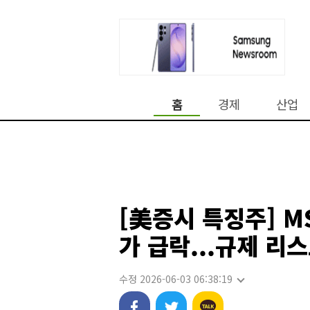
홈
경제
산업
[美증시 특징주] M
가 급락...규제 리
수정 2026-06-03 06:38:19