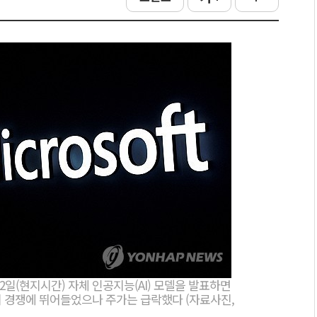
2일(현지시간) 자체 인공지능(AI) 모델을 발표하면
의 경쟁에 뛰어들었으나 주가는 급락했다 (자료사진,