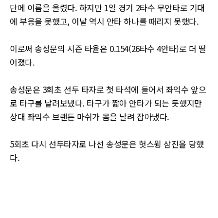
단에 이름을 올렸다. 하지만 1일 경기 2타수 무안타로 기대
에 부응을 못했고, 이날 역시 안타 하나를 때리지 못했다.
이로써 송성문의 시즌 타율은 0.154(26타수 4안타)로 더 떨
어졌다.
송성문은 3회초 선두 타자로 첫 타석에 들어서 좌익수 앞으
로 타구를 날려보냈다. 타구가 짧아 안타가 되는 듯했지만
상대 좌익수 브랜든 마쉬가 몸을 날려 잡아냈다.
5회초 다시 선두타자로 나선 송성문은 헛스윙 삼진을 당했
다.