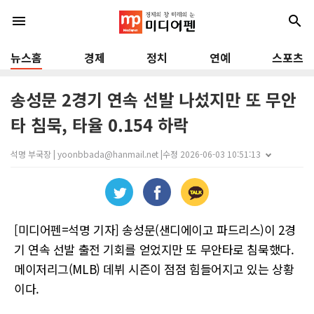
menu
search
뉴스홈
경제
정치
연예
스포츠
송성문 2경기 연속 선발 나섰지만 또 무안
타 침묵, 타율 0.154 하락
석명 부국장 | yoonbbada@hanmail.net |
수정 2026-06-03 10:51:13
[미디어펜=석명 기자] 송성문(샌디에이고 파드리스)이 2경
기 연속 선발 출전 기회를 얻었지만 또 무안타로 침묵했다.
메이저리그(MLB) 데뷔 시즌이 점점 힘들어지고 있는 상황
이다.