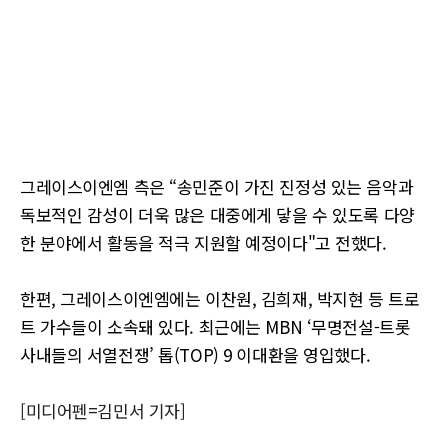
그레이스이엔엠 측은 “송민준이 가진 진정성 있는 음악과
독보적인 감성이 더욱 많은 대중에게 닿을 수 있도록 다양
한 분야에서 활동을 적극 지원할 예정이다"고 전했다.
한편, 그레이스이엔엠에는 이찬원, 김희재, 박지현 등 트로
트 가수들이 소속돼 있다. 최근에는 MBN ‘무명전설-트롯
사내들의 서열전쟁’ 톱(TOP) 9 이대환을 영입했다.
[미디어펜=김민서 기자]