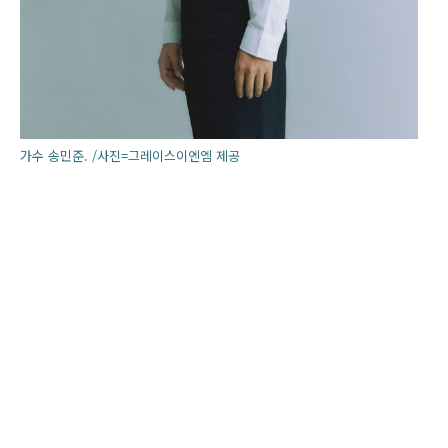
가수 송민준. /사진=그레이스이엔엠 제공