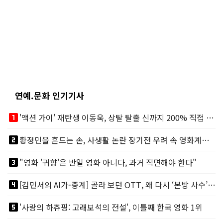
연예.문화 인기기사
looks_one
'액션 가이' 재탄생 이동욱, 상탈 탈출 신까지 200% 직접 소화
looks_two
황정민을 흔드는 손, 사생활 논란 장기전 우려 속 영화계도 리스크
looks_3
"영화 '귀향'은 반일 영화 아니다, 과거 직면해야 한다"
looks_4
[김민서의 AI가-중계] 골라 보던 OTT, 왜 다시 ‘본방 사수’를 부르나
looks_5
'사랑의 하츄핑: 고래보석의 전설', 이틀째 한국 영화 1위