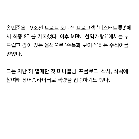
송민준은 TV조선 트로트 오디션 프로그램 ‘미스터트롯2’에
서 최종 8위를 기록했다. 이후 MBN ‘현역가왕2’에서는 부
드럽고 깊이 있는 음색으로 ‘수묵화 보이스’라는 수식어를
얻었다.
그는 지난 해 발매한 첫 미니앨범 '프롤로그' 작사, 작곡에
참여해 싱어송라이터로 역량을 입증하기도 했다.