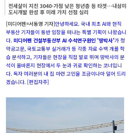
전세살이 지친 3040·가점 낮은 청년층 등 타겟…내삼미
도시개발 완성 후 미래 가치 선점 심리
[미디어펜=서동영 기자]
안녕하세요. 국내 최초 AI와 현직
부동산 기자들이 동반 임장을 떠나는 특별 기획이 나왔습니
다.
미디어펜 건설부동산부 AI 수석연구원인 '땅박사'
가 청
약공고문, 국토교통부 실거래가 등 각종 자료 수백 개를 학
습 분석하고, 기자들은 현장을 직접 발로 뛰며 땅박사의 분
석이 올바른지 현장에서 두 눈과 귀로 확인하는 코너입니
다. 독자 여러분의 내 집 마련 고민을 조금이나마 덜어 드리
겠습니다. [편집자주]