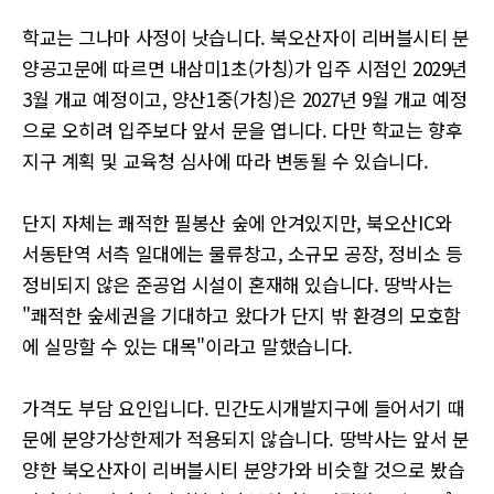
학교는 그나마 사정이 낫습니다. 북오산자이 리버블시티 분
양공고문에 따르면 내삼미1초(가칭)가 입주 시점인 2029년
3월 개교 예정이고, 양산1중(가칭)은 2027년 9월 개교 예정
으로 오히려 입주보다 앞서 문을 엽니다. 다만 학교는 향후
지구 계획 및 교육청 심사에 따라 변동될 수 있습니다.
단지 자체는 쾌적한 필봉산 숲에 안겨있지만, 북오산IC와
서동탄역 서측 일대에는 물류창고, 소규모 공장, 정비소 등
정비되지 않은 준공업 시설이 혼재해 있습니다. 땅박사는
"쾌적한 숲세권을 기대하고 왔다가 단지 밖 환경의 모호함
에 실망할 수 있는 대목"이라고 말했습니다.
가격도 부담 요인입니다. 민간도시개발지구에 들어서기 때
문에 분양가상한제가 적용되지 않습니다. 땅박사는 앞서 분
양한 북오산자이 리버블시티 분양가와 비슷할 것으로 봤습