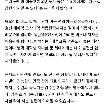
프라 공백과 대중교통 의존도가 높은 수요자에게는 다소 갑
갑한 입지일 수 있다"는 분석을 내놨습니다.
북오산IC 바로 옆이라 자차 이동 편의성은 최상급이지만, 1
호선 세마역·오산대역·서동탄역까지는 걸어서 이동하기 어
려운 거리입니다. 동탄역(GTX-A)에 가려면 버스나 자차를
이용해야 합니다. 땅박사는 "대중교통 의존도가 높은 직장
인이나 통학 대학생 자녀를 둔 세대에게는 다소 불편한 입
지"라며 "자차가 없으면 고립되는 섬이 될 우려가 있다"고
지적했습니다.
현재로서는 생활 인프라도 전무한 상황입니다. 내삼미 도시
개발이 진행형인 만큼 상업·의료 인프라가 온전히 갖춰지기
까지는 수년의 공백기를 감수할 가능성도 염두에 둬야 합니
다. 입주 초기에는 장보기, 커피 한 잔을 위해서도 반드시
차를 타야 하는 상황이 이어질 수 있습니다.