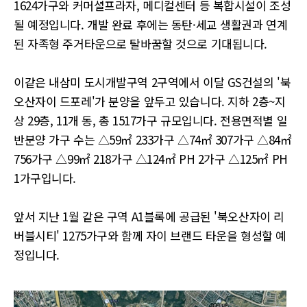
1624가구와 커머셜프라자, 메디컬센터 등 복합시설이 조성
될 예정입니다. 개발 완료 후에는 동탄·세교 생활권과 연계
된 자족형 주거타운으로 탈바꿈할 것으로 기대됩니다.
이같은 내삼미 도시개발구역 2구역에서 이달 GS건설의 '북
오산자이 드포레'가 분양을 앞두고 있습니다. 지하 2층~지
상 29층, 11개 동, 총 1517가구 규모입니다. 전용면적별 일
반분양 가구 수는 △59㎡ 233가구 △74㎡ 307가구 △84㎡
756가구 △99㎡ 218가구 △124㎡ PH 2가구 △125㎡ PH
1가구입니다.
앞서 지난 1월 같은 구역 A1블록에 공급된 '북오산자이 리
버블시티' 1275가구와 함께 자이 브랜드 타운을 형성할 예
정입니다.