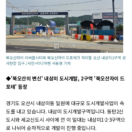
북오산자이 리버블시티와 북오산자이 드포레가 자리할 오산 내삼미2구역 공
사현장 입구./사진=미디어펜 서동영 기자
◆'북오산의 변신' 내삼미 도시개발, 2구역 '북오산자이 드
포레' 등장
경기도 오산시 내삼미동 일원에 대규모 도시개발사업이 속
도를 내고 있습니다. 내삼미 도시개발구역입니다. 동탄2신
도시와 세교신도시 사이에 낀 이 일대는 내삼미1·2·3구역으
로 나뉘어 순차적으로 개발이 진행 중입니다.