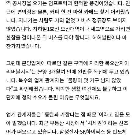
역 공사장을 오가는 덤프트럭과 한적한 풍경이었습니다. 인
근에 편의점은 물론, 커피 한 잔 마실 카페도 찾기 어려웠습
니다. 지나가는 사람도 거의 없었고 버스 정류장도 보이지
않았습니다. 지하철1호선 오산대역이나 세교역으로 가려면
한참을 걸어나온 뒤 버스를 타야 합니다. 허허벌판이나 마
찬가지였습니다.
그런데 분양업계에 따르면 같은 구역에 자리한 북오산자이
리버블시티'는 분양 3개월여 만에 완판을 목전에 두고 있습
니다. 복수의 업계 관계자는 "물량이 몇 가구 남지 않았
다"고 확인해줬습니다. 척박한 생활 여건에도 불구하고 이
단지에 청약 수요가 몰린 이유는 무엇일까요.
업계 관계자들은 "동탄과 가깝다는 점 때문"이라고 입을 모
아 말했습니다. 최근 부동산 시장에서 '셔세권'이라는 신조
어가 떠오르고 있습니다. 삼성전자·SK하이닉스 등 반도체