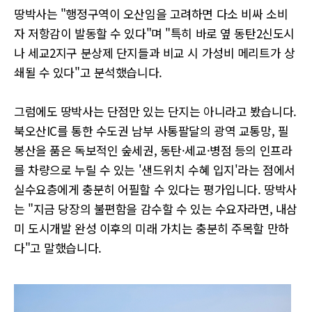
땅박사는 "행정구역이 오산임을 고려하면 다소 비싸 소비
자 저항감이 발동할 수 있다"며 "특히 바로 옆 동탄2신도시
나 세교2지구 분상제 단지들과 비교 시 가성비 메리트가 상
쇄될 수 있다"고 분석했습니다.
그럼에도 땅박사는 단점만 있는 단지는 아니라고 봤습니다.
북오산IC를 통한 수도권 남부 사통팔달의 광역 교통망, 필
봉산을 품은 독보적인 숲세권, 동탄·세교·병점 등의 인프라
를 차량으로 누릴 수 있는 '샌드위치 수혜 입지'라는 점에서
실수요층에게 충분히 어필할 수 있다는 평가입니다. 땅박사
는 "지금 당장의 불편함을 감수할 수 있는 수요자라면, 내삼
미 도시개발 완성 이후의 미래 가치는 충분히 주목할 만하
다"고 말했습니다.