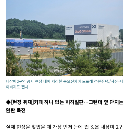
내삼미2구역 공사 현장 내에 자리한 북오산자이 드포레 견본주택./사진=네
이버지도 캡처
◆[현장 취재]카페 하나 없는 허허벌판…그런데 옆 단지는
완판 목전
실제 현장을 찾았을 때 가장 먼저 눈에 띈 것은 내삼미 2구