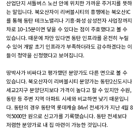
산업단지 셔틀버스 노선 안에 위치한 가까운 주거지를 뜻하
는 말입니다. 북오산자이 리버블시티의 흥행에는 북오산IC
를 통해 동탄 테크노밸리나 기흥·화성 삼성전자 사업장까지
차로 10~15분이면 닿을 수 있다는 점이 주효했다고 볼 수
있습니다. 때문에 차만 있다면 동탄 인프라를 온전히 누릴
수 있어 개발 초기 인프라가 부족하더라도 감수하겠다는 이
들이 청약을 신청했다고 보여집니다.
땅박사가 비싸다고 평가했던 분양가도 다른 면으로 볼 수
있습니다. 북오산자이 리버블시티 분양가는 동탄2신도시나
세교2지구 분양단지보다 가격이 높다고 할 수 있지만 수원,
동탄 등 주변 지역 아파트 시세와 비교하면 낮기 때문입니
다. 동탄의 경우 동탄역 롯데캐슬 84㎡ 전세가가 지난 4월 8
억5000만 원으로 신고가를 기록했습니다. 동탄 전세보다
저렴한 분양가로 내 집 마련이 가능한 것입니다.