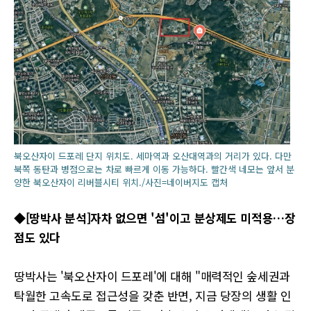
북오산자이 드포레 단지 위치도. 세마역과 오산대역과의 거리가 있다. 다만
북쪽 동탄과 병점으로는 차로 빠르게 이동 가능하다. 빨간색 네모는 앞서 분
양한 북오산자이 리버블시티 위치./사진=네이버지도 캡처
◆[땅박사 분석]자차 없으면 '섬'이고 분상제도 미적용…장
점도 있다
땅박사는 '북오산자이 드포레'에 대해 "매력적인 숲세권과
탁월한 고속도로 접근성을 갖춘 반면, 지금 당장의 생활 인