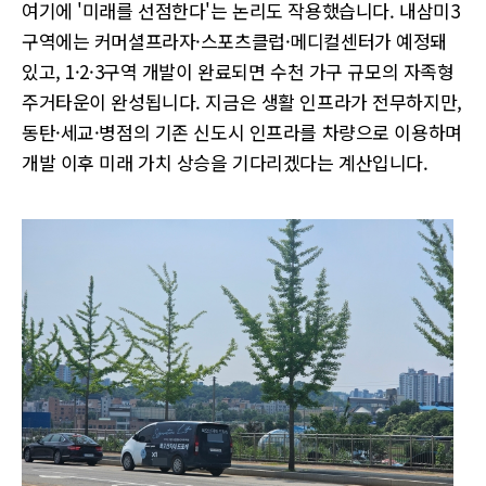
여기에 '미래를 선점한다'는 논리도 작용했습니다. 내삼미3
구역에는 커머셜프라자·스포츠클럽·메디컬센터가 예정돼
있고, 1·2·3구역 개발이 완료되면 수천 가구 규모의 자족형
주거타운이 완성됩니다. 지금은 생활 인프라가 전무하지만,
동탄·세교·병점의 기존 신도시 인프라를 차량으로 이용하며
개발 이후 미래 가치 상승을 기다리겠다는 계산입니다.